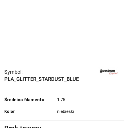
Symbol:
PLA_GLITTER_STARDUST_BLUE
Średnica filamentu
1.75
Kolor
niebieski