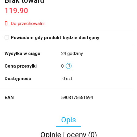
Brak towaru
119.90
Do przechowalni
Powiadom gdy produkt będzie dostępny
Wysyłka w ciągu
24 godziny
Cena przesyłki
0
Dostępność
0
szt
EAN
5903175651594
Opis
Opinie i oceny (0)