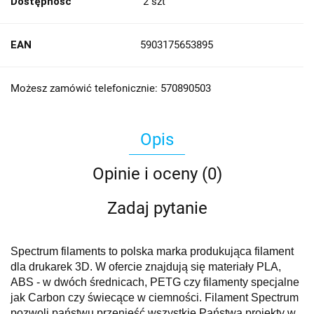
Dostępność
2
szt
EAN
5903175653895
Możesz zamówić telefonicznie: 570890503
Opis
Opinie i oceny (0)
Zadaj pytanie
Spectrum filaments to polska marka produkująca filament
dla drukarek 3D. W ofercie znajdują się materiały PLA,
ABS - w dwóch średnicach, PETG czy filamenty specjalne
jak Carbon czy świecące w ciemności. Filament Spectrum
pozwoli państwu przenieść wszystkie Państwa projekty w