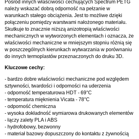
Pośród innych właściwości cechujących Spectrum PETG
należy wskazać dobrą odporność na pełzanie w
warunkach stałego obciążenia. Jest to możliwe dzięki
połączeniu pomiędzy warstwami nałożonego materiału.
Skutkuje to znacznie niższą anizotropią właściwości
mechanicznych w wytworzonych elementach i oznacza, że
właściwości mechaniczne w mniejszym stopniu różnią się
w poszczególnych kierunkach wytwarzania w porównaniu
do innych termoplastów przeznaczonych do druku 3D.
Kluczowe cechy:
- bardzo dobre właściwości mechaniczne pod względem
sztywności, twardości i odporności na uderzenia
- odporność temperaturowa HDT - 69°C
- temperatura mięknienia Vicata - 78°C
- odporność chemiczna
- wysoka dokładność wymiarowa drukowanych elementów
- łączy zalety PLA i ABS
- hydrofobowy, bezwonny
- materiał bazowy dopuszczony do kontaktu z żywnością