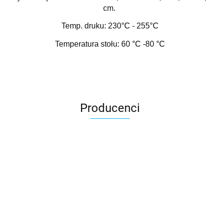
cm.
Temp. druku: 230
°C
- 255
°C
Temperatura stołu: 60
°C -
80
°C
Producenci