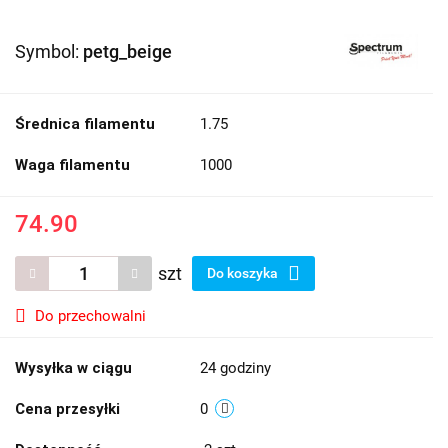
Symbol:
petg_beige
Średnica filamentu
1.75
Waga filamentu
1000
74.90
szt
Do koszyka
Do przechowalni
Wysyłka w ciągu
24 godziny
Cena przesyłki
0