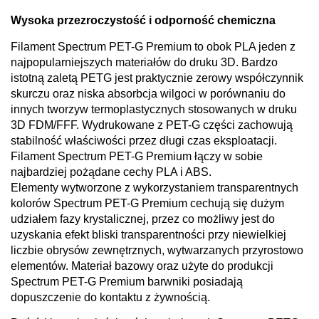
Wysoka przezroczystość i odporność chemiczna
Filament Spectrum PET-G Premium to obok PLA jeden z
najpopularniejszych materiałów do druku 3D. Bardzo
istotną zaletą PETG jest praktycznie zerowy współczynnik
skurczu oraz niska absorbcja wilgoci w porównaniu do
innych tworzyw termoplastycznych stosowanych w druku
3D FDM/FFF. Wydrukowane z PET-G części zachowują
stabilność właściwości przez długi czas eksploatacji.
Filament Spectrum PET-G Premium łączy w sobie
najbardziej pożądane cechy PLA i ABS.
Elementy wytworzone z wykorzystaniem transparentnych
kolorów Spectrum PET-G Premium cechują się dużym
udziałem fazy krystalicznej, przez co możliwy jest do
uzyskania efekt bliski transparentności przy niewielkiej
liczbie obrysów zewnętrznych, wytwarzanych przyrostowo
elementów. Materiał bazowy oraz użyte do produkcji
Spectrum PET-G Premium barwniki posiadają
dopuszczenie do kontaktu z żywnością.