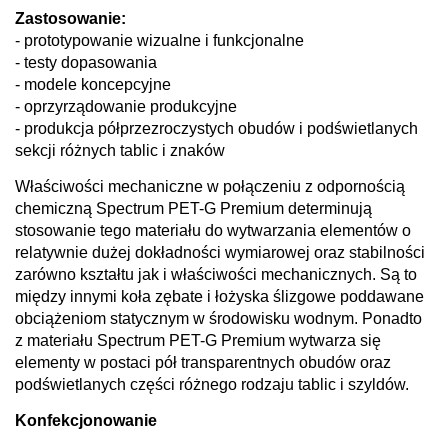
Zastosowanie:
- prototypowanie wizualne i funkcjonalne
- testy dopasowania
- modele koncepcyjne
- oprzyrządowanie produkcyjne
- produkcja półprzezroczystych obudów i podświetlanych
sekcji różnych tablic i znaków
Właściwości mechaniczne w połączeniu z odpornością
chemiczną Spectrum PET-G Premium determinują
stosowanie tego materiału do wytwarzania elementów o
relatywnie dużej dokładności wymiarowej oraz stabilności
zarówno kształtu jak i właściwości mechanicznych. Są to
między innymi koła zębate i łożyska ślizgowe poddawane
obciążeniom statycznym w środowisku wodnym. Ponadto
z materiału Spectrum PET-G Premium wytwarza się
elementy w postaci pół transparentnych obudów oraz
podświetlanych części różnego rodzaju tablic i szyldów.
Konfekcjonowanie