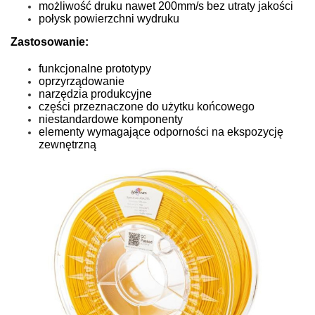
możliwość druku nawet 200mm/s bez utraty jakości
połysk powierzchni wydruku
Zastosowanie:
funkcjonalne prototypy
oprzyrządowanie
narzędzia produkcyjne
części przeznaczone do użytku końcowego
niestandardowe komponenty
elementy wymagające odporności na ekspozycję
zewnętrzną