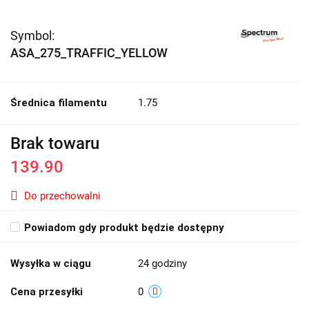
Symbol:
ASA_275_TRAFFIC_YELLOW
Średnica filamentu
1.75
Brak towaru
139.90
Do przechowalni
Powiadom gdy produkt będzie dostępny
Wysyłka w ciągu
24 godziny
Cena przesyłki
0