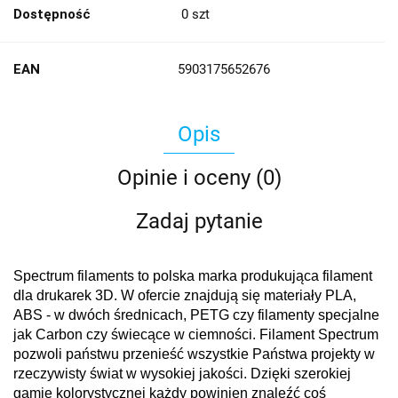
Dostępność
0
szt
EAN
5903175652676
Opis
Opinie i oceny (0)
Zadaj pytanie
Spectrum filaments to polska marka produkująca filament
dla drukarek 3D. W ofercie znajdują się materiały PLA,
ABS - w dwóch średnicach, PETG czy filamenty specjalne
jak Carbon czy świecące w ciemności. Filament Spectrum
pozwoli państwu przenieść wszystkie Państwa projekty w
rzeczywisty świat w wysokiej jakości. Dzięki szerokiej
gamie kolorystycznej każdy powinien znaleźć coś