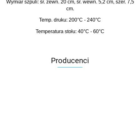
Wymiar szpuli: śr. zewn. 20 cm, śr. wewn. 5,2 cm, szer. 7,5
cm.
Temp. druku: 200
°C
- 240
°C
Temperatura stołu: 40
°C
- 60
°C
Producenci