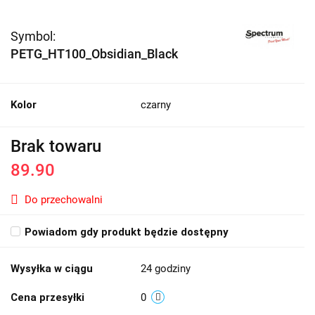
Symbol:
PETG_HT100_Obsidian_Black
Kolor
czarny
Brak towaru
89.90
Do przechowalni
Powiadom gdy produkt będzie dostępny
Wysyłka w ciągu
24 godziny
Cena przesyłki
0