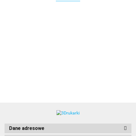
3DLAC
Dane adresowe