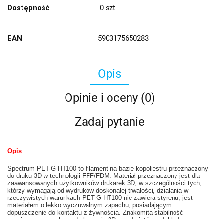
Dostępność
0
szt
EAN
5903175650283
Opis
Opinie i oceny (0)
Zadaj pytanie
Opis
Spectrum PET-G HT100 to filament na bazie kopoliestru przeznaczony
do druku 3D w technologii FFF/FDM. Materiał przeznaczony jest dla
zaawansowanych użytkowników drukarek 3D, w szczególności tych,
którzy wymagają od wydruków doskonałej trwałości, działania w
rzeczywistych warunkach PET-G HT100 nie zawiera styrenu, jest
materiałem o lekko wyczuwalnym zapachu, posiadającym
dopuszczenie do kontaktu z żywnością. Znakomita stabilność