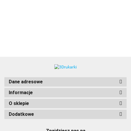
3DLAC
Dane adresowe
Informacje
O sklepie
Dodatkowe
Znajdziesz nas na