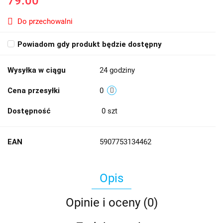
79.00
Do przechowalni
Powiadom gdy produkt będzie dostępny
Wysyłka w ciągu
24 godziny
Cena przesyłki
0
Dostępność
0
szt
EAN
5907753134462
Opis
Opinie i oceny (0)