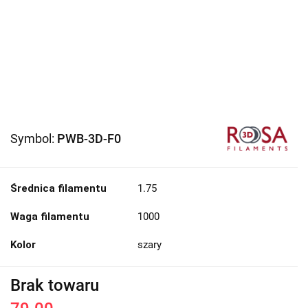
Symbol:
PWB-3D-F0
Średnica filamentu
1.75
Waga filamentu
1000
Kolor
szary
Brak towaru