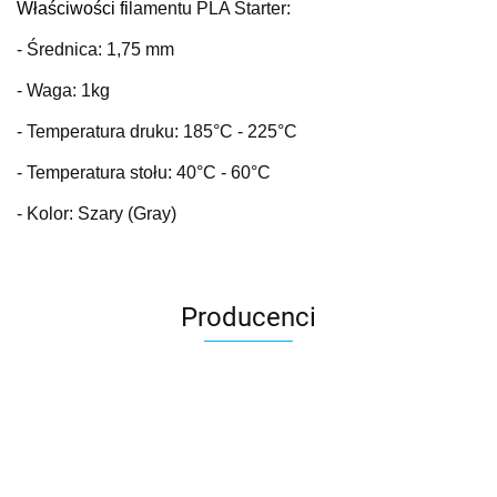
Właściwości fi
lamentu PLA Starter:
- Średnica: 1,75 mm
- Waga: 1kg
- Temperatura druku: 185
°C
- 225°C
- Temperatura stołu: 40
°C
- 60°C
- Kolor: Szary (Gray)
Producenci