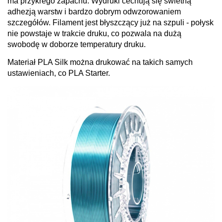
ma przykrego zapachu. Wydruki cechują się świetną
adhezją warstw i bardzo dobrym odwzorowaniem
szczegółów. Filament jest błyszczący już na szpuli - połysk
nie powstaje w trakcie druku, co pozwala na dużą
swobodę w doborze temperatury druku.
Materiał PLA Silk można drukować na takich samych
ustawieniach, co PLA Starter.