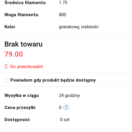
Średnica filamentu
1.75
Waga filamentu
800
Kolor
granatowy, niebieski
Brak towaru
79.00
Do przechowalni
Powiadom gdy produkt będzie dostępny
Wysyłka w ciągu
24 godziny
Cena przesyłki
0
Dostępność
0
szt