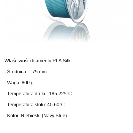
Właściwości fi
lamentu PLA Silk:
- Średnica: 1,75 mm
- Waga: 800 g
- Temperatura druku: 185-225°C
- Temperatura stołu: 40-60°C
- Kolor: Niebieski (Navy Blue)