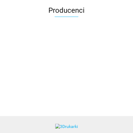
Producenci
3DLAC