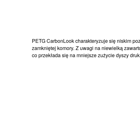
PETG CarbonLook charakteryzuje się niskim poz
zamkniętej komory. Z uwagi na niewielką zawart
co przekłada się na mniejsze zużycie dyszy druk