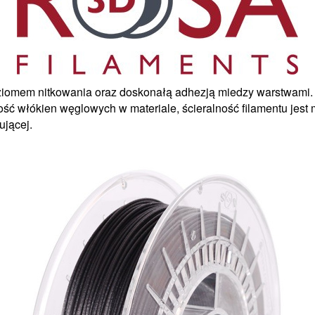
iomem nitkowania oraz doskonałą adhezją miedzy warstwami. 
ość włókien węglowych w materiale, ścieralność filamentu jest
ującej.