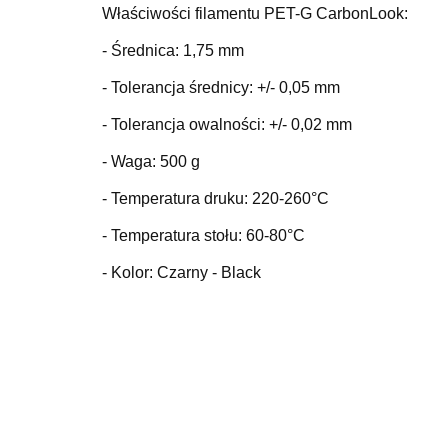
Właściwości filamentu PET-G CarbonLook:
- Średnica: 1,75 mm
- Tolerancja średnicy: +/- 0,05 mm
- Tolerancja owalności: +/- 0,02 mm
- Waga: 500 g
- Temperatura druku: 220-260°C
- Temperatura stołu: 60-80°C
- Kolor: Czarny - Black