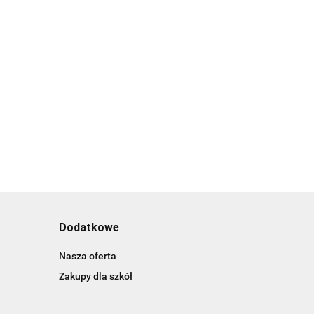
Dodatkowe
Nasza oferta
Zakupy dla szkół