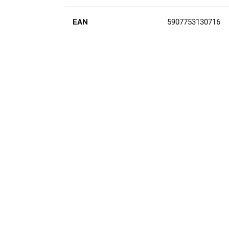
EAN
5907753130716