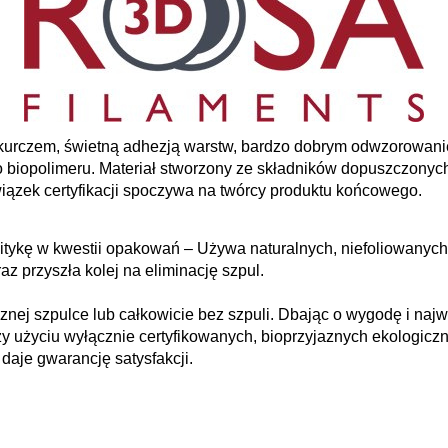
 skurczem, świetną adhezją warstw, bardzo dobrym odwzorowan
 biopolimeru. Materiał stworzony ze składników dopuszczonyc
wiązek certyfikacji spoczywa na twórcy produktu końcowego.
ykę w kwestii opakowań – Używa naturalnych, niefoliowanych 
az przyszła kolej na eliminację szpul.
znej szpulce lub całkowicie bez szpuli. Dbając o wygodę i naj
zy użyciu wyłącznie certyfikowanych, bioprzyjaznych ekologiczn
i daje gwarancję satysfakcji.