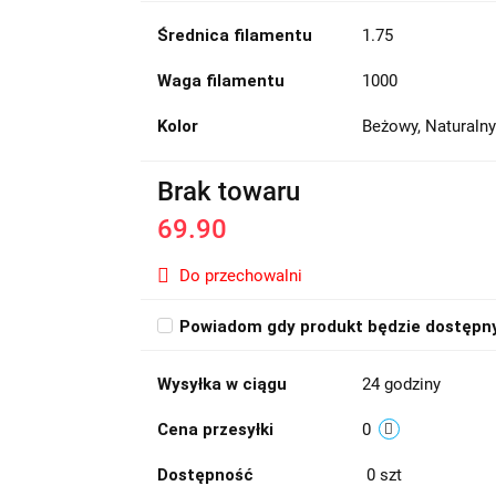
Średnica filamentu
1.75
Waga filamentu
1000
Kolor
Beżowy, Naturalny
Brak towaru
69.90
Do przechowalni
Powiadom gdy produkt będzie dostępn
Wysyłka w ciągu
24 godziny
Cena przesyłki
0
Dostępność
0
szt