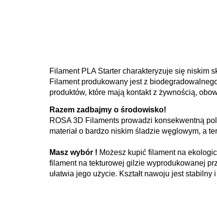
Filament PLA Starter charakteryzuje się niskim
Filament produkowany jest z biodegradowalnego
produktów, które mają kontakt z żywnością, obo
Razem zadbajmy o środowisko!
ROSA 3D Filaments prowadzi konsekwentną polit
materiał o bardzo niskim śladzie węglowym, a ter
Masz wybór !
Możesz kupić filament na ekologic
filament na tekturowej gilzie wyprodukowanej pr
ułatwia jego użycie. Kształt nawoju jest stabilny 