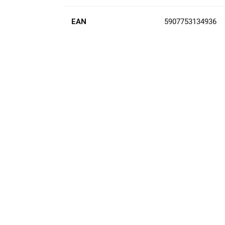
EAN
5907753134936