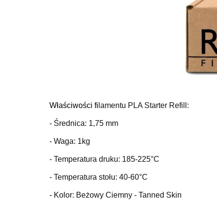
Właściwości fi
lamentu PLA Starter Refill:
- Średnica: 1,75 mm
- Waga: 1kg
- Temperatura druku: 185-225°C
- Temperatura stołu: 40-60°C
- Kolor: Beżowy Ciemny - Tanned Skin