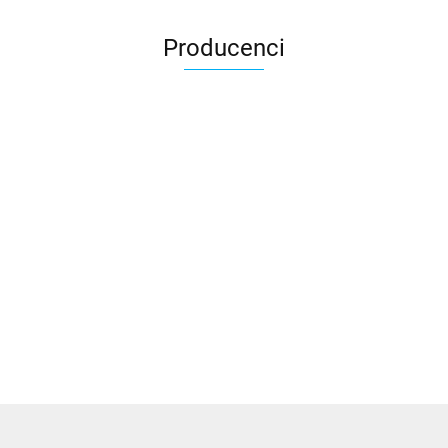
Producenci
3DLAC