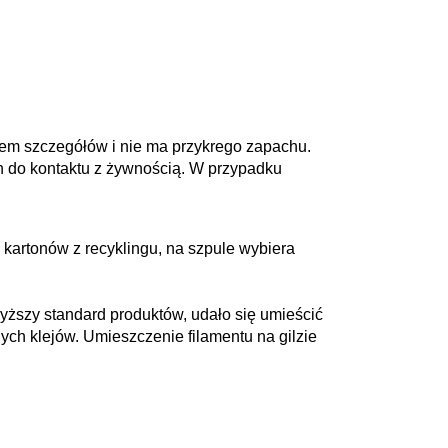
iem szczegółów i nie ma przykrego zapachu.
h do kontaktu z żywnością. W przypadku
kartonów z recyklingu, na szpule wybiera
wyższy standard produktów, udało się umieścić
ych klejów. Umieszczenie filamentu na gilzie