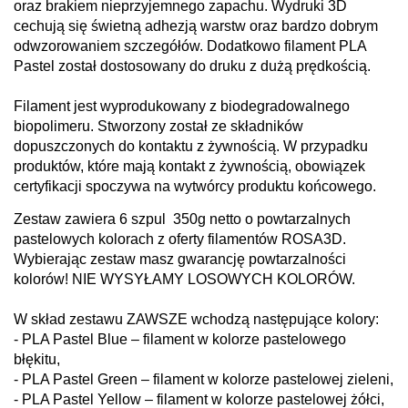
oraz brakiem nieprzyjemnego zapachu. Wydruki 3D
cechują się świetną adhezją warstw oraz bardzo dobrym
odwzorowaniem szczegółów. Dodatkowo filament PLA
Pastel został dostosowany do druku z dużą prędkością.
Filament jest wyprodukowany z biodegradowalnego
biopolimeru. Stworzony został ze składników
dopuszczonych do kontaktu z żywnością. W przypadku
produktów, które mają kontakt z żywnością, obowiązek
certyfikacji spoczywa na wytwórcy produktu końcowego.
Zestaw zawiera 6 szpul 350g netto o powtarzalnych
pastelowych kolorach z oferty filamentów ROSA3D.
Wybierając zestaw masz gwarancję powtarzalności
kolorów! NIE WYSYŁAMY LOSOWYCH KOLORÓW.
W skład zestawu ZAWSZE wchodzą następujące kolory:
- PLA Pastel Blue – filament w kolorze pastelowego
błękitu,
- PLA Pastel Green – filament w kolorze pastelowej zieleni,
- PLA Pastel Yellow – filament w kolorze pastelowej żółci,