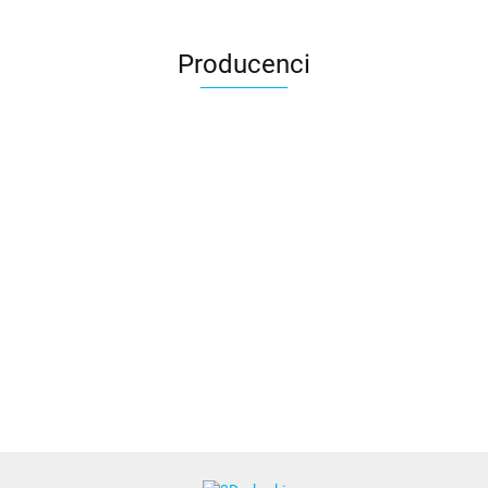
Producenci
3DLAC