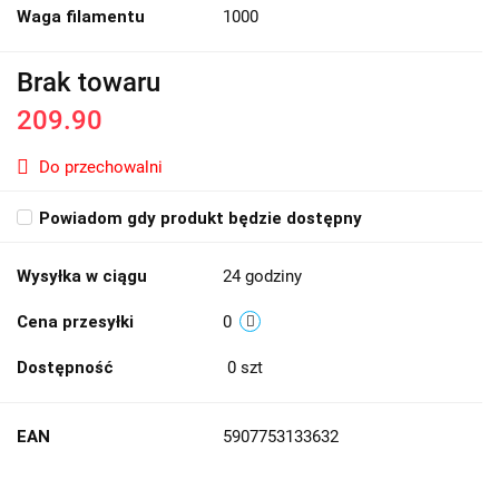
Waga filamentu
1000
Brak towaru
209.90
Do przechowalni
Powiadom gdy produkt będzie dostępny
Wysyłka w ciągu
24 godziny
Cena przesyłki
0
Dostępność
0
szt
EAN
5907753133632