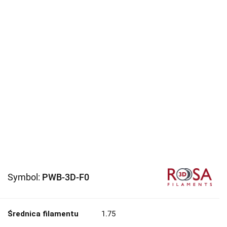
Symbol:
PWB-3D-F0
Średnica filamentu
1.75