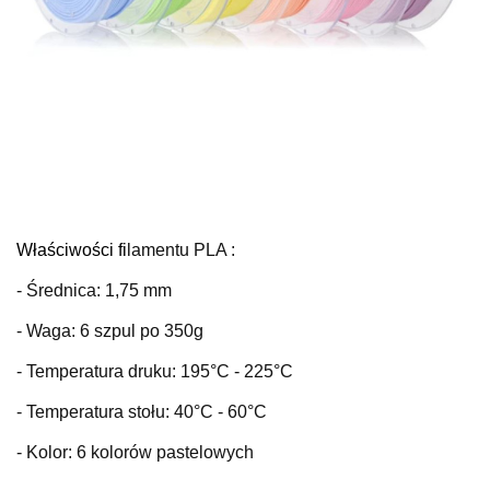
Właściwości fi
lamentu PLA :
- Średnica: 1,75 mm
- Waga: 6 szpul po 350g
- Temperatura druku: 195
°C
- 225°C
- Temperatura stołu: 40
°C
- 60°C
- Kolor: 6 kolorów pastelowych