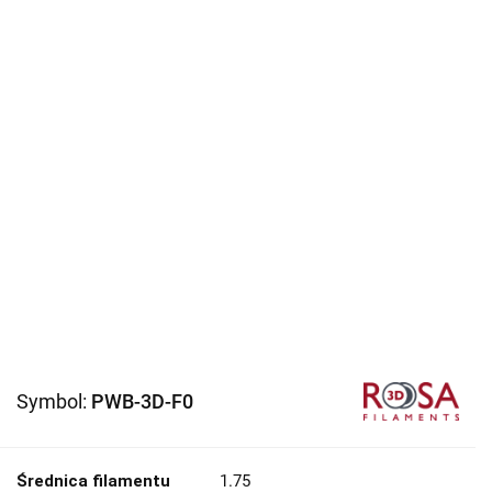
Symbol:
PWB-3D-F0
Średnica filamentu
1.75