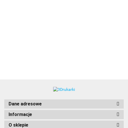
3DLAC
Dane adresowe
Informacje
O sklepie