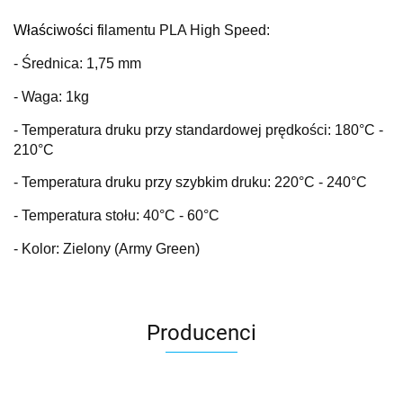
Właściwości fi
lamentu PLA High Speed:
- Średnica: 1,75 mm
- Waga: 1kg
- Temperatura druku przy standardowej prędkości: 180
°C
-
210°C
- Temperatura druku przy szybkim druku: 220
°C
- 240°C
- Temperatura stołu: 40
°C
- 60°C
- Kolor: Zielony (Army Green)
Producenci