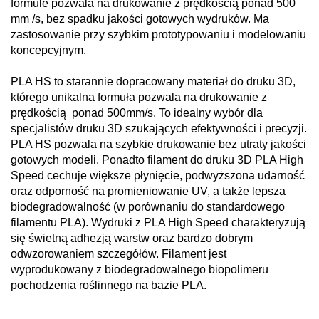
formule pozwala na drukowanie z prędkością ponad 500
mm /s, bez spadku jakości gotowych wydruków. Ma
zastosowanie przy szybkim prototypowaniu i modelowaniu
koncepcyjnym.
PLA HS to starannie dopracowany materiał do druku 3D,
którego unikalna formuła pozwala na drukowanie z
prędkością ponad 500mm/s. To idealny wybór dla
specjalistów druku 3D szukających efektywności i precyzji.
PLA HS pozwala na szybkie drukowanie bez utraty jakości
gotowych modeli. Ponadto filament do druku 3D PLA High
Speed cechuje większe płynięcie, podwyższona udarność
oraz odporność na promieniowanie UV, a także lepsza
biodegradowalność (w porównaniu do standardowego
filamentu PLA). Wydruki z PLA High Speed charakteryzują
się świetną adhezją warstw oraz bardzo dobrym
odwzorowaniem szczegółów. Filament jest
wyprodukowany z biodegradowalnego biopolimeru
pochodzenia roślinnego na bazie PLA.