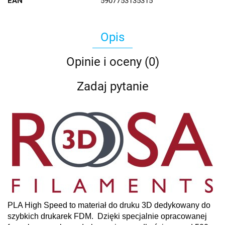
EAN
5907753135315
Opis
Opinie i oceny (0)
Zadaj pytanie
PLA High Speed to materiał do druku 3D dedykowany do
szybkich drukarek FDM. Dzięki specjalnie opracowanej