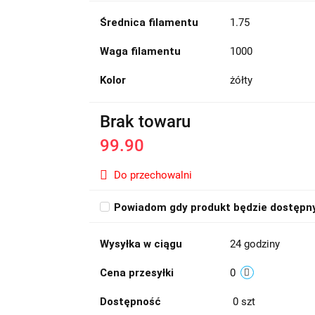
Średnica filamentu
1.75
Waga filamentu
1000
Kolor
żółty
Brak towaru
99.90
Do przechowalni
Powiadom gdy produkt będzie dostępn
Wysyłka w ciągu
24 godziny
Cena przesyłki
0
Dostępność
0
szt