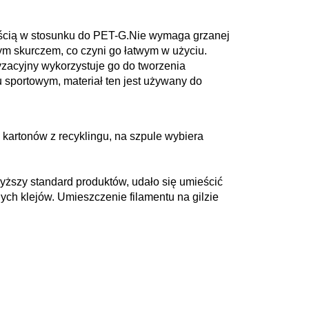
ością w stosunku do PET-G.Nie wymaga grzanej
ym skurczem, co czyni go łatwym w użyciu.
zacyjny wykorzystuje go do tworzenia
 sportowym, materiał ten jest używany do
kartonów z recyklingu, na szpule wybiera
wyższy standard produktów, udało się umieścić
ych klejów. Umieszczenie filamentu na gilzie