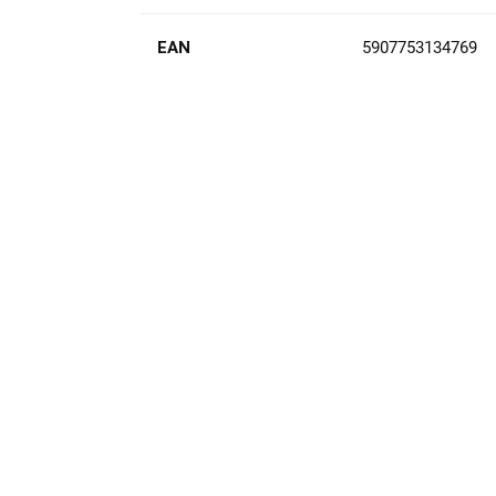
EAN
5907753134769