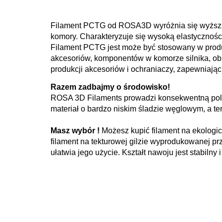
Filament PCTG od ROSA3D wyróżnia się wyższą u
komory. Charakteryzuje się wysoką elastycznośc
Filament PCTG jest może być stosowany w produ
akcesoriów, komponentów w komorze silnika, obu
produkcji akcesoriów i ochraniaczy, zapewniając 
Razem zadbajmy o środowisko!
ROSA 3D Filaments prowadzi konsekwentną polit
materiał o bardzo niskim śladzie węglowym, a ter
Masz wybór !
Możesz kupić filament na ekologic
filament na tekturowej gilzie wyprodukowanej pr
ułatwia jego użycie. Kształt nawoju jest stabilny 