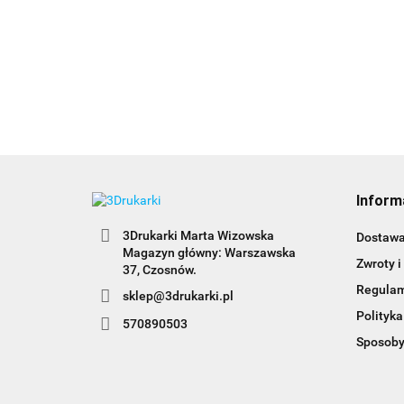
Inform
3Drukarki Marta Wizowska
Dostaw
Magazyn główny: Warszawska
Zwroty i
Regula
sklep@3drukarki.pl
Polityka
570890503
Sposoby