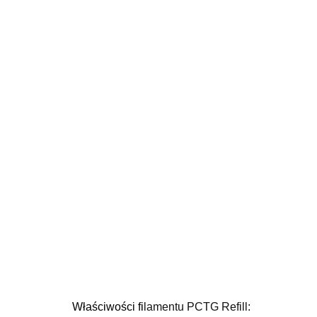
Właściwości fi
lamentu PCTG Refill: