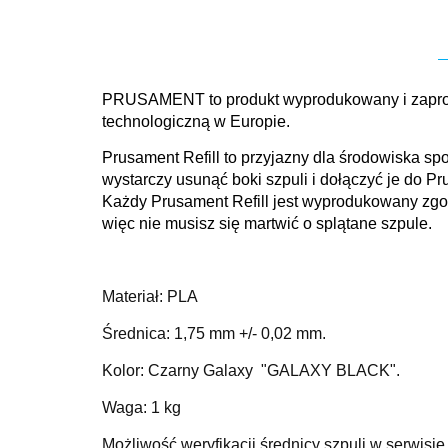
PRUSAMENT to produkt wyprodukowany i zaprojek
technologiczną w Europie.
Prusament Refill to przyjazny dla środowiska sp
wystarczy usunąć boki szpuli i dołączyć je do Pru
Każdy Prusament Refill jest wyprodukowany zgod
więc nie musisz się martwić o splątane szpule.
Materiał: PLA
Średnica: 1,75 mm +/- 0,02 mm.
Kolor: Czarny Galaxy "GALAXY BLACK".
Waga: 1 kg
Możliwość weryfikacji średnicy szpuli w serwis