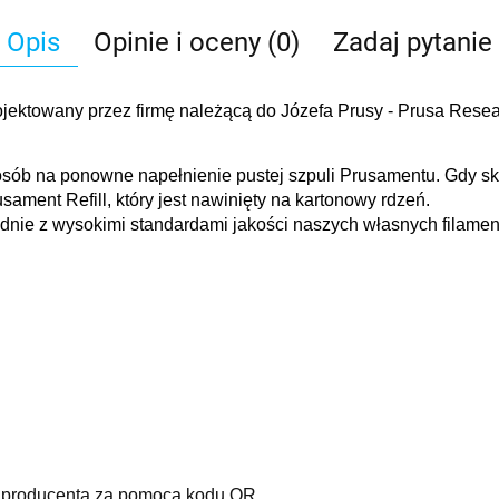
Opis
Opinie i oceny (0)
Zadaj pytanie
towany przez firmę należącą do Józefa Prusy - Prusa Research
osób na ponowne napełnienie pustej szpuli Prusamentu. Gdy sko
sament Refill, który jest nawinięty na kartonowy rdzeń.
nie z wysokimi standardami jakości naszych własnych filament
ie producenta za pomocą kodu QR.