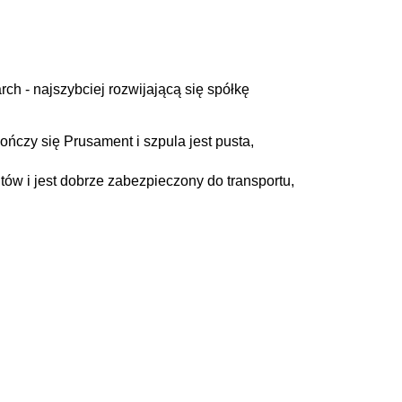
 - najszybciej rozwijającą się spółkę
ńczy się Prusament i szpula jest pusta,
ów i jest dobrze zabezpieczony do transportu,