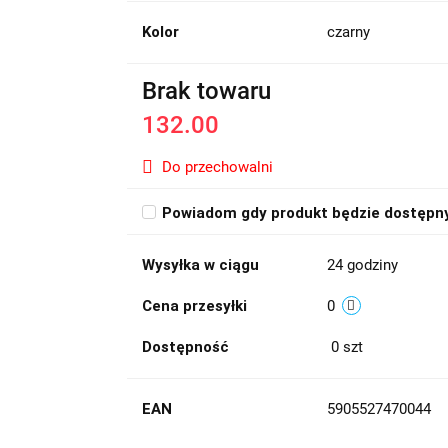
Kolor
czarny
Brak towaru
132.00
Do przechowalni
Powiadom gdy produkt będzie dostępn
Wysyłka w ciągu
24 godziny
Cena przesyłki
0
Dostępność
0
szt
EAN
5905527470044