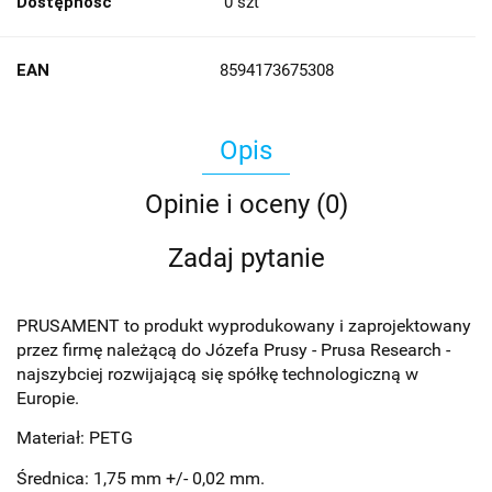
Dostępność
0
szt
EAN
8594173675308
Opis
Opinie i oceny (0)
Zadaj pytanie
PRUSAMENT to produkt wyprodukowany i zaprojektowany
przez firmę należącą do Józefa Prusy - Prusa Research -
najszybciej rozwijającą się spółkę technologiczną w
Europie.
Materiał: PETG
Średnica: 1,75 mm +/- 0,02 mm.