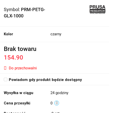
Symbol:
PRM-PETG-
GLX-1000
Kolor
czarny
Brak towaru
154.90
Do przechowalni
Powiadom gdy produkt będzie dostępny
Wysyłka w ciągu
24 godziny
Cena przesyłki
0