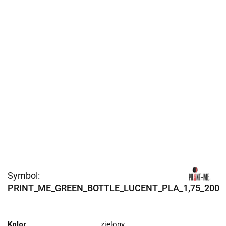
Symbol:
PRINT_ME_GREEN_BOTTLE_LUCENT_PLA_1,75_200
Kolor
zielony