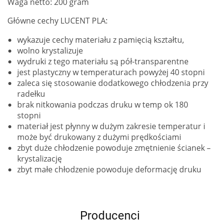
Waga netto: 200 gram
Główne cechy LUCENT PLA:
wykazuje cechy materiału z pamięcią kształtu,
wolno krystalizuje
wydruki z tego materiału są pół-transparentne
jest plastyczny w temperaturach powyżej 40 stopni
zaleca się stosowanie dodatkowego chłodzenia przy
radełku
brak nitkowania podczas druku w temp ok 180
stopni
materiał jest płynny w dużym zakresie temperatur i
może być drukowany z dużymi prędkościami
zbyt duże chłodzenie powoduje zmętnienie ścianek –
krystalizację
zbyt małe chłodzenie powoduje deformację druku
Producenci