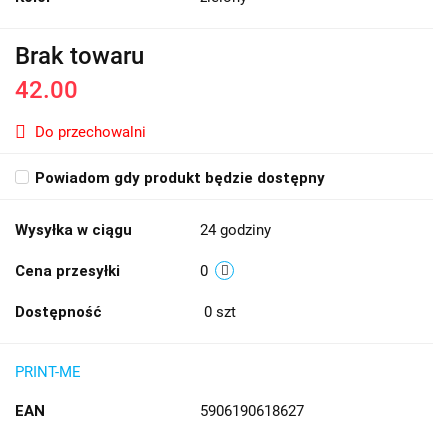
Brak towaru
42.00
Do przechowalni
Powiadom gdy produkt będzie dostępny
Wysyłka w ciągu
24 godziny
Cena przesyłki
0
Dostępność
0
szt
PRINT-ME
EAN
5906190618627