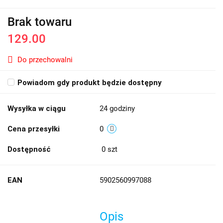
Brak towaru
129.00
Do przechowalni
Powiadom gdy produkt będzie dostępny
Wysyłka w ciągu
24 godziny
Cena przesyłki
0
Dostępność
0
szt
EAN
5902560997088
Opis