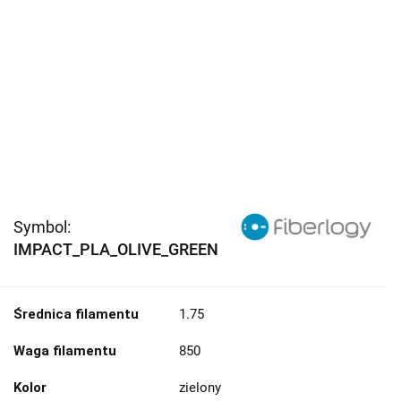
Symbol:
IMPACT_PLA_OLIVE_GREEN
Średnica filamentu
1.75
Waga filamentu
850
Kolor
zielony