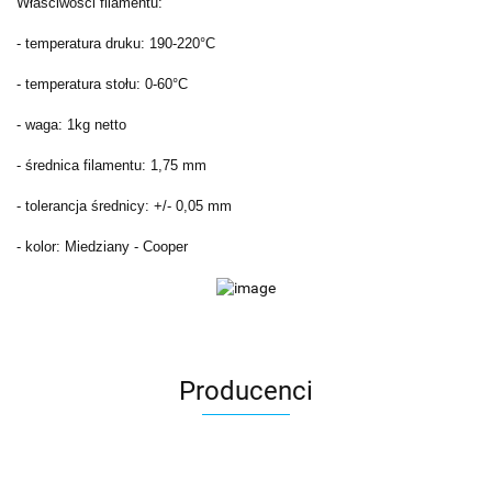
Właściwości filamentu:
- temperatura druku: 190-220°C
- temperatura stołu: 0-60°C
- waga: 1kg netto
- średnica filamentu: 1,75 mm
- tolerancja średnicy: +/- 0,05 mm
- kolor: Miedziany - Cooper
Producenci