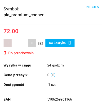
NEBULA
Symbol:
pla_premium_cooper
72.00
szt
Do koszyka
Do przechowalni
Wysyłka w ciągu
24 godziny
Cena przesyłki
0
Dostępność
1
szt
EAN
5906269961166