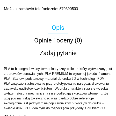
Możesz zamówić telefonicznie: 570890503
Opis
Opinie i oceny (0)
Zadaj pytanie
PLA to biodegradowalny termoplastyczny poliestr, który wytwarzany jest
z surowców odnawialnych. PLA PREMIUM to wysokiej jakości filament
PLA. Stanowi podstawowy materiał do druku 3D w technologii FDM.
PLA znajdzie zastosowanie przy prototypowaniu narzędzi, drukowaniu
zabawek, gadżetów czy biżuterii. Wydruki charakteryzują się wysoką
wytrzymałością mechaniczną i nie podlegają skurczowi wtórnemu. Ze
względu na niską toksyczność oraz bardzo dobre referencje
ekologiczne jest jednym z najpopularniejszych tworzyw do druku w
świecie druku 3D, idealnym do rozpoczęcia przygody z drukiem 3D.