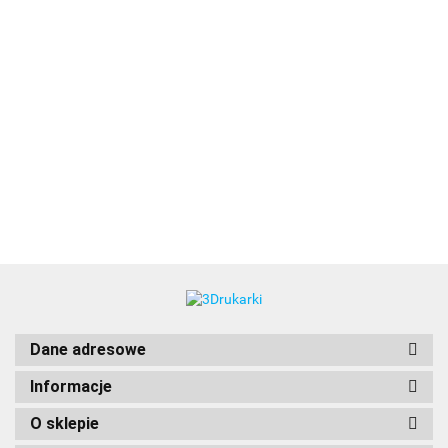
3DLAC
Dane adresowe
Informacje
O sklepie