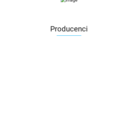
Producenci
3DLAC