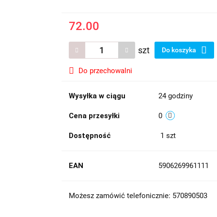
72.00
szt
Do koszyka
Do przechowalni
Wysyłka w ciągu
24 godziny
Cena przesyłki
0
Dostępność
1
szt
EAN
5906269961111
Możesz zamówić telefonicznie: 570890503