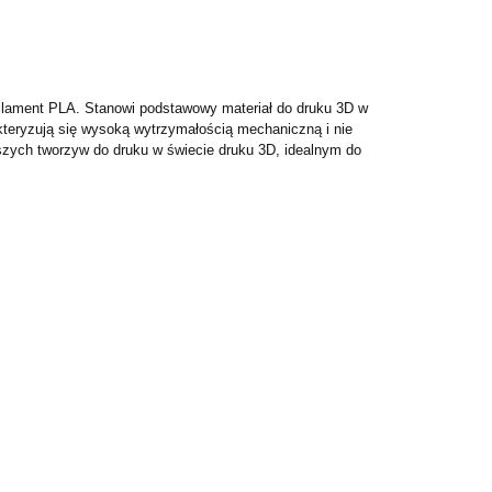
filament PLA. Stanowi podstawowy materiał do druku 3D w
kteryzują się wysoką wytrzymałością mechaniczną i nie
jszych tworzyw do druku w świecie druku 3D, idealnym do