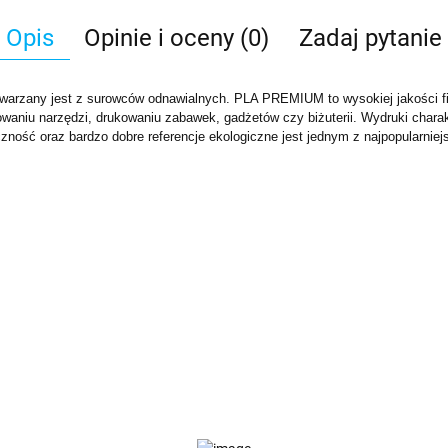
Opis
Opinie i oceny (0)
Zadaj pytanie
ytwarzany jest z surowców odnawialnych. PLA PREMIUM to wysokiej jakości 
owaniu narzędzi, drukowaniu zabawek, gadżetów czy biżuterii. Wydruki chara
zność oraz bardzo dobre referencje ekologiczne jest jednym z najpopularnie