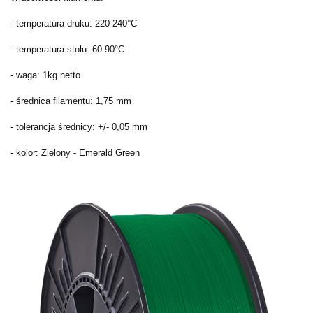
- temperatura druku: 220-240°C
- temperatura stołu: 60-90°C
- waga: 1kg netto
- średnica filamentu: 1,75 mm
- tolerancja średnicy: +/- 0,05 mm
- kolor: Zielony - Emerald Green