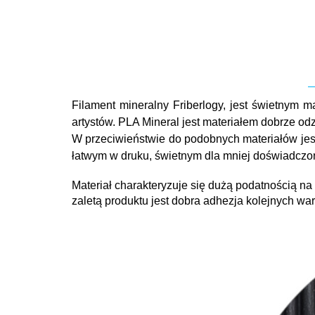
Filament mineralny Friberlogy, jest świetnym 
artystów. PLA Mineral jest materiałem dobrze od
W przeciwieństwie do podobnych materiałów jest 
łatwym w druku, świetnym dla mniej doświadczo
Materiał charakteryzuje się dużą podatnością na
zaletą produktu jest dobra adhezja kolejnych w