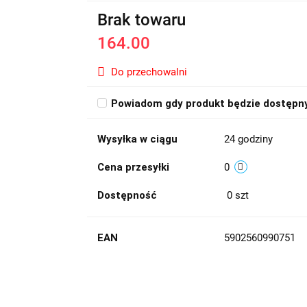
Brak towaru
164.00
Do przechowalni
Powiadom gdy produkt będzie dostępn
Wysyłka w ciągu
24 godziny
Cena przesyłki
0
Dostępność
0
szt
EAN
5902560990751