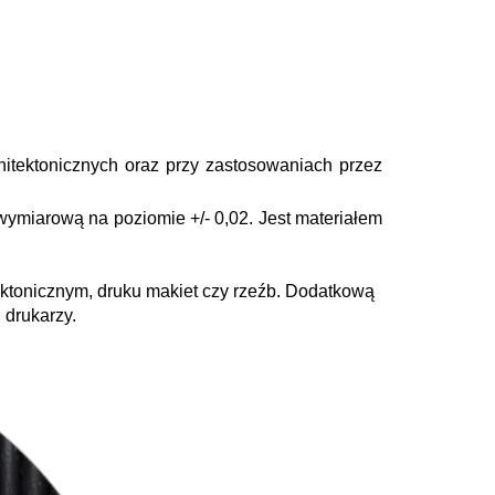
hitektonicznych oraz przy zastosowaniach przez
 wymiarową na poziomie +/- 0,02. Jest materiałem
tektonicznym, druku makiet czy rzeźb. Dodatkową
 drukarzy.