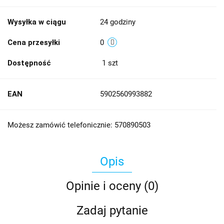
Wysyłka w ciągu
24 godziny
Cena przesyłki
0
Dostępność
1
szt
EAN
5902560993882
Możesz zamówić telefonicznie: 570890503
Opis
Opinie i oceny (0)
Zadaj pytanie