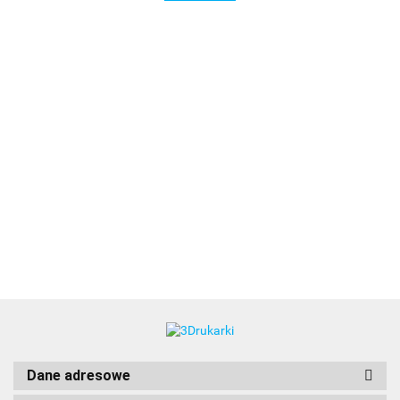
3DLAC
Dane adresowe