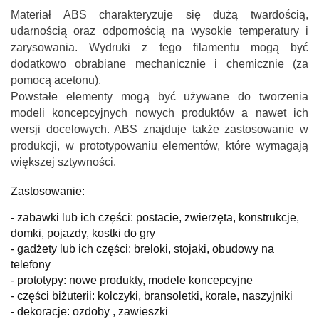
Materiał ABS charakteryzuje się dużą twardością,
udarnością oraz odpornością na wysokie temperatury i
zarysowania. Wydruki z tego filamentu mogą być
dodatkowo obrabiane mechanicznie i chemicznie (za
pomocą acetonu).
Powstałe elementy mogą być używane do tworzenia
modeli koncepcyjnych nowych produktów a nawet ich
wersji docelowych. ABS znajduje także zastosowanie w
produkcji, w prototypowaniu elementów, które wymagają
większej sztywności.
Zastosowanie:
- zabawki lub ich części: postacie, zwierzęta, konstrukcje,
domki, pojazdy, kostki do gry
- gadżety lub ich części: breloki, stojaki, obudowy na
telefony
- prototypy: nowe produkty, modele koncepcyjne
- części biżuterii: kolczyki, bransoletki, korale, naszyjniki
- dekoracje: ozdoby , zawieszki