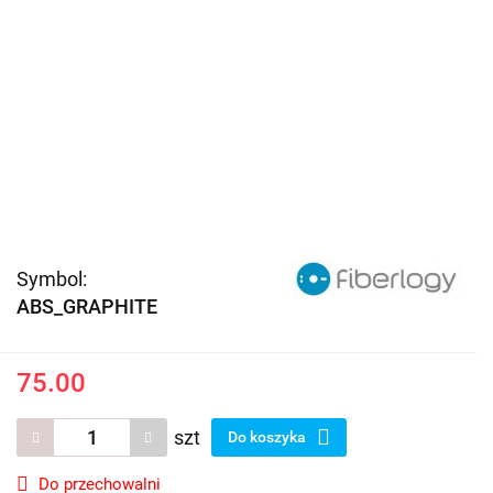
Symbol:
ABS_GRAPHITE
75.00
szt
Do koszyka
Do przechowalni