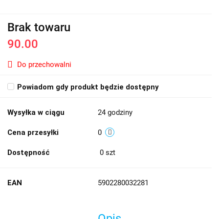
Brak towaru
90.00
Do przechowalni
Powiadom gdy produkt będzie dostępny
Wysyłka w ciągu
24 godziny
Cena przesyłki
0
Dostępność
0
szt
EAN
5902280032281
Opis