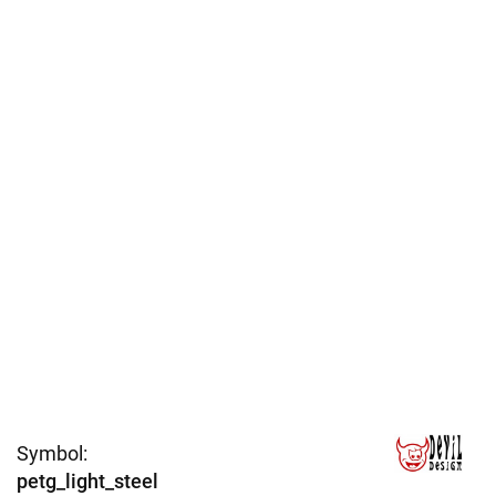
Symbol:
petg_light_steel