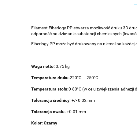
Filament Fiberlogy PP stwarza możliwość druku 3D dru
odporność na działanie substancji chemicznych (kwasó
Fiberlogy PP może być drukowany na niemal na każdej 
Waga netto:
0.75 kg
Temperatura druku:
220°C — 250°C
Temperatura stołu:
0-80°C (w celu zwiększenia adhezji
Tolerancja średnicy:
+/- 0.02 mm
Tolerancja owalu:
+0.01 mm
Kolor:
Czarny