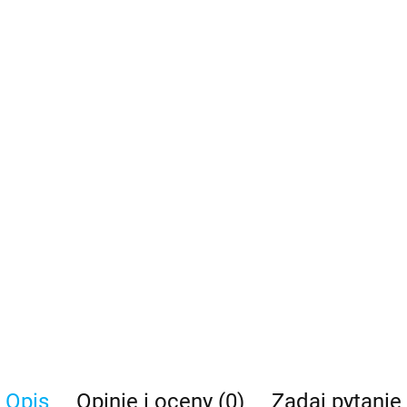
Opis
Opinie i oceny (0)
Zadaj pytanie