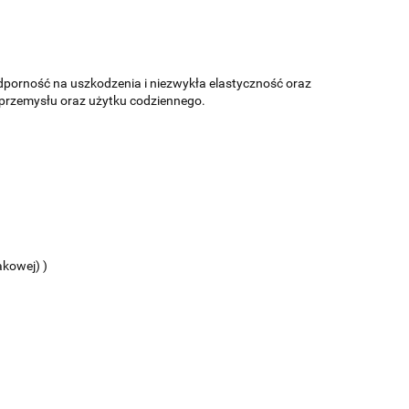
porność na uszkodzenia i niezwykła elastyczność oraz
 przemysłu oraz użytku codziennego.
akowej) )