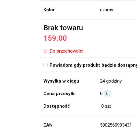
Kolor
czarny
Brak towaru
159.00
Do przechowalni
Powiadom gdy produkt będzie dostępn
Wysyłka w ciągu
24 godziny
Cena przesyłki
0
Dostępność
0
szt
EAN
5902560993431