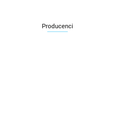
Producenci
3DLAC