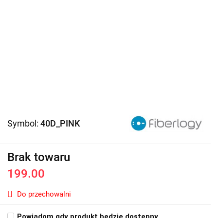
Symbol:
40D_PINK
Brak towaru
199.00
Do przechowalni
Powiadom gdy produkt będzie dostępny