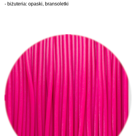
- biżuteria: opaski, bransoletki