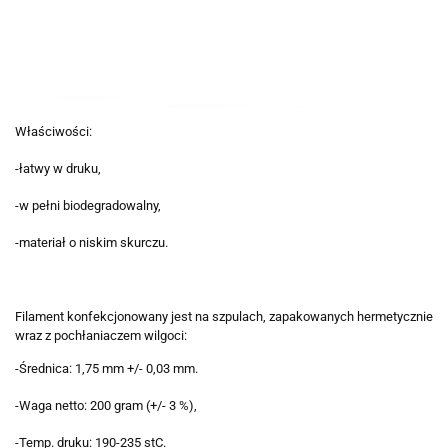
Właściwości:
-łatwy w druku,
-w pełni biodegradowalny,
-materiał o niskim skurczu.
Filament konfekcjonowany jest na szpulach, zapakowanych hermetycznie
wraz z pochłaniaczem wilgoci:
-Średnica: 1,75 mm +/- 0,03 mm.
-Waga netto: 200 gram (+/- 3 %),
-Temp. druku: 190-235 stC.