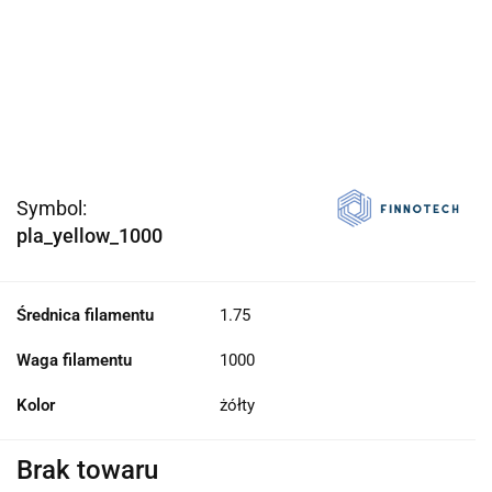
Symbol:
pla_yellow_1000
Średnica filamentu
1.75
Waga filamentu
1000
Kolor
żółty
Brak towaru