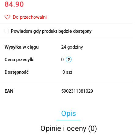
84.90
Do przechowalni
Powiadom gdy produkt będzie dostępny
Wysyłka w ciągu
24 godziny
Cena przesyłki
0
Dostępność
0
szt
EAN
5902311381029
Opis
Opinie i oceny (0)