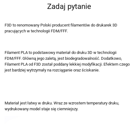
Zadaj pytanie
F3D to renomowany Polski producent filamentów do drukarek 3D
pracujących w technologii FDM/FFF.
Filament PLA to podstawowy materiał do druku 3D w technologii
FDM/FFF. Główną jego zaletą, jest biodegradowalność. Dodatkowo,
Filament PLA od F3D został poddany lekkiej modyfikacji. Efektem czego
jest bardziej wytrzymały na rozciąganie oraz ściskanie.
Materiał jest łatwy w druku. Wraz ze wzrostem temperatury druku,
wydrukowany model staje się ciemniejszy.