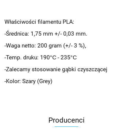
Właściwości filamentu PLA:
-Średnica: 1,75 mm +/- 0,03 mm.
-Waga netto: 200 gram (+/- 3 %),
-Temp. druku: 190
°C
- 235
°C
-Zalecamy stosowanie gąbki czyszczącej
-Kolor: Szary (Grey)
Producenci