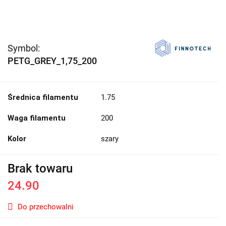
Symbol:
PETG_GREY_1,75_200
Średnica filamentu
1.75
Waga filamentu
200
Kolor
szary
Brak towaru
24.90
Do przechowalni