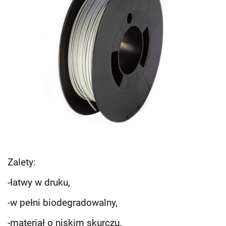
Zalety:
-łatwy w druku,
-w pełni biodegradowalny,
-materiał o niskim skurczu.