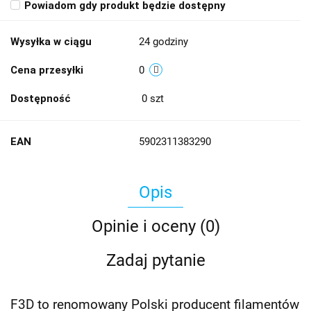
Powiadom gdy produkt będzie dostępny
Wysyłka w ciągu
24 godziny
Cena przesyłki
0
Dostępność
0
szt
EAN
5902311383290
Opis
Opinie i oceny (0)
Zadaj pytanie
F3D to renomowany Polski producent filamentów