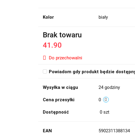
Kolor
biały
Brak towaru
41.90
Do przechowalni
Powiadom gdy produkt będzie dostępn
Wysyłka w ciągu
24 godziny
Cena przesyłki
0
Dostępność
0
szt
EAN
5902311388134