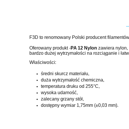
F3D to renomowany Polski producent filamentów
Oferowany produkt -
PA 12 Nylon
zawiera nylon,
bardzo dużej wytrzymałości na rozciąganie i łat
Właściwości:
średni skurcz materiału,
duża wytrzymałość chemiczna,
temperatura druku od 255°C,
wysoka udarność,
zalecany grzany stół,
dostępny wymiar 1,75mm (±0,03 mm).