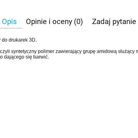
Opis
Opinie i oceny (0)
Zadaj pytanie
 do drukarek 3D.
 czyli syntetyczny polimer zawierający grupę amidową służący 
wo dającego się barwić.