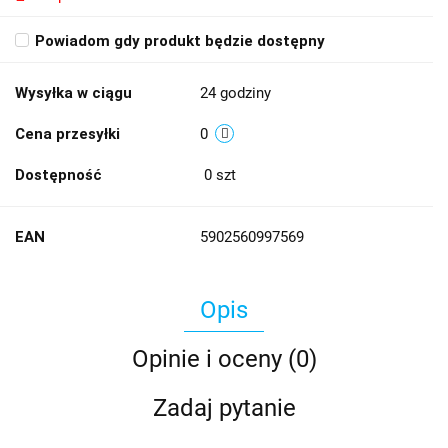
Powiadom gdy produkt będzie dostępny
Wysyłka w ciągu
24 godziny
Cena przesyłki
0
Dostępność
0
szt
EAN
5902560997569
Opis
Opinie i oceny (0)
Zadaj pytanie