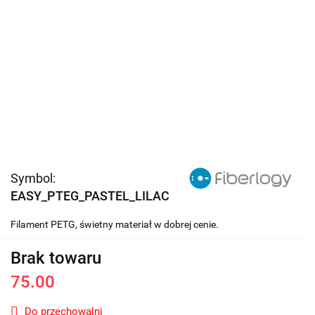
Symbol:
EASY_PTEG_PASTEL_LILAC
Filament PETG, świetny materiał w dobrej cenie.
Brak towaru
75.00
Do przechowalni