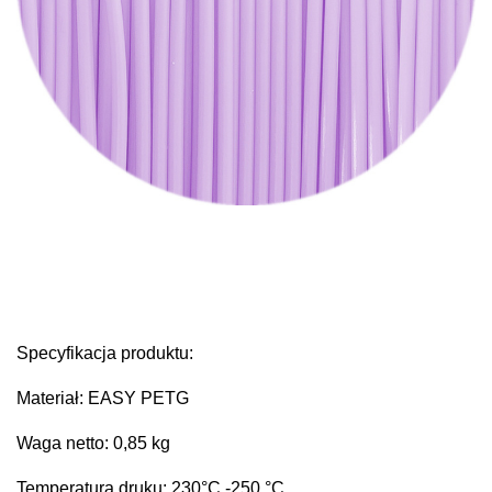
Specyfikacja produktu:
Materiał: EASY PETG
Waga netto: 0,85 kg
Temperatura druku: 230
°C
-250 °C