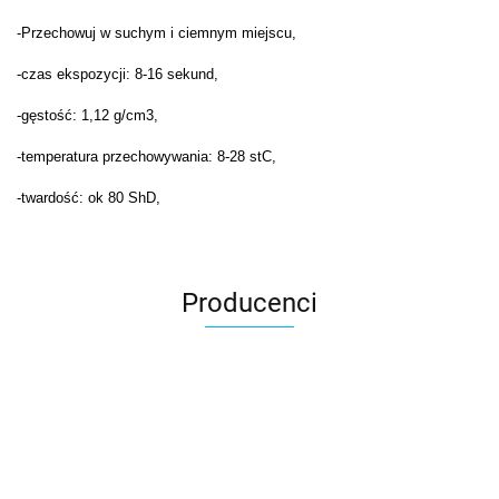
-Przechowuj w suchym i ciemnym miejscu,
-czas ekspozycji: 8-16 sekund,
-gęstość: 1,12 g/cm3,
-temperatura przechowywania: 8-28 stC,
-twardość: ok 80 ShD,
Producenci