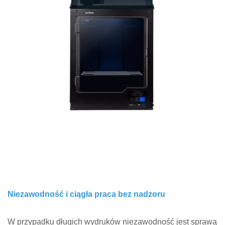
Niezawodność i ciągła praca bez nadzoru
W przypadku długich wydruków niezawodność jest sprawą