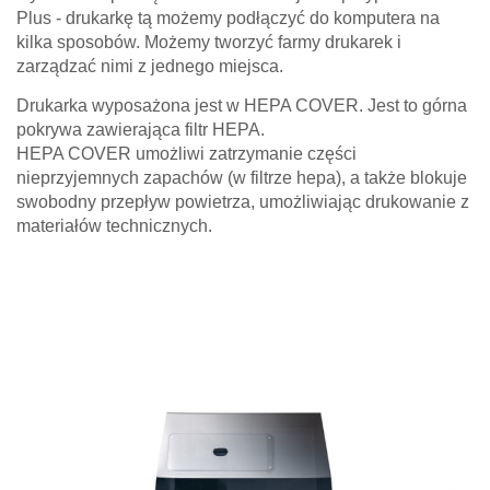
Plus - drukarkę tą możemy podłączyć do komputera na
kilka sposobów. Możemy tworzyć farmy drukarek i
zarządzać nimi z jednego miejsca.
Drukarka wyposażona jest w HEPA COVER. Jest to górna
pokrywa zawierająca filtr HEPA.
HEPA COVER umożliwi zatrzymanie części
nieprzyjemnych zapachów (w filtrze hepa), a także blokuje
swobodny przepływ powietrza, umożliwiając drukowanie z
materiałów technicznych.