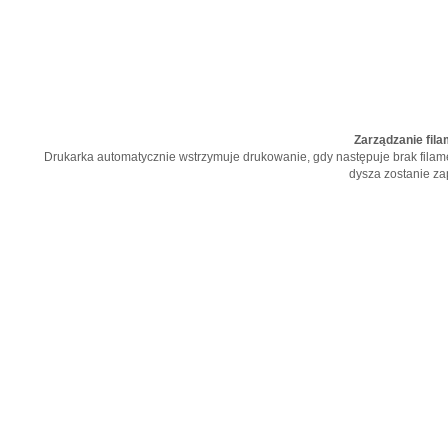
Zarządzanie fil
Drukarka automatycznie wstrzymuje drukowanie, gdy następuje brak filam
dysza zostanie z