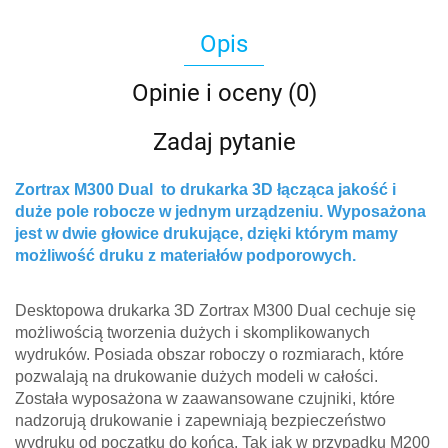
Opis
Opinie i oceny (0)
Zadaj pytanie
Zortrax M300 Dual to drukarka 3D łącząca jakość i
duże pole robocze w jednym urządzeniu. Wyposażona
jest w dwie głowice drukujące, dzięki którym mamy
możliwość druku z materiałów podporowych.
Desktopowa drukarka 3D Zortrax M300 Dual cechuje się
możliwością tworzenia dużych i skomplikowanych
wydruków. Posiada obszar roboczy o rozmiarach, które
pozwalają na drukowanie dużych modeli w całości.
Została wyposażona w zaawansowane czujniki, które
nadzorują drukowanie i zapewniają bezpieczeństwo
wydruku od początku do końca. Tak jak w przypadku M200