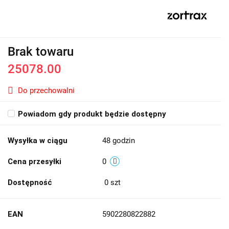
Brak towaru
25078.00
Do przechowalni
Powiadom gdy produkt będzie dostępny
Wysyłka w ciągu
48 godzin
Cena przesyłki
0
Dostępność
0
szt
EAN
5902280822882