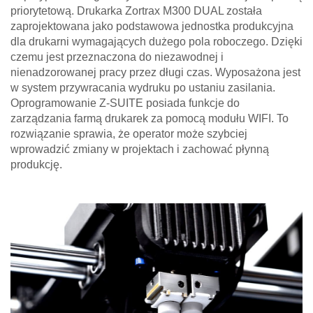
priorytetową. Drukarka Zortrax M300 DUAL została
zaprojektowana jako podstawowa jednostka produkcyjna
dla drukarni wymagających dużego pola roboczego. Dzięki
czemu jest przeznaczona do niezawodnej i
nienadzorowanej pracy przez długi czas. Wyposażona jest
w system przywracania wydruku po ustaniu zasilania.
Oprogramowanie Z-SUITE posiada funkcje do
zarządzania farmą drukarek za pomocą modułu WIFI. To
rozwiązanie sprawia, że operator może szybciej
wprowadzić zmiany w projektach i zachować płynną
produkcję.