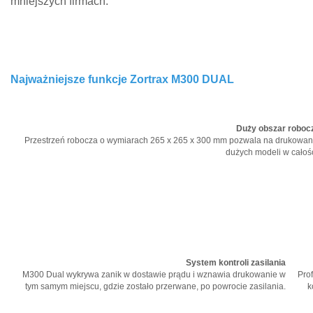
mniejszych firmach.
Najważniejsze funkcje Zortrax M300 DUAL
Duży obszar roboc
Przestrzeń robocza o wymiarach 265 x 265 x 300 mm pozwala na drukowan
dużych modeli w całośc
System kontroli zasilania
M300 Dual wykrywa zanik w dostawie prądu i wznawia drukowanie w
Pro
tym samym miejscu, gdzie zostało przerwane, po powrocie zasilania.
k