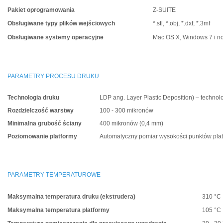
Pakiet oprogramowania
Z-SUITE
Obsługiwane typy plików wejściowych
*.stl, *.obj, *.dxf, *.3mf
Obsługiwane systemy operacyjne
Mac OS X, Windows 7 i n
PARAMETRY PROCESU DRUKU
Technologia druku
LDP ang. Layer Plastic Deposition) – techno
Rozdzielczość warstwy
100 - 300 mikronów
Minimalna grubość ściany
400 mikronów (0,4 mm)
Poziomowanie platformy
Automatyczny pomiar wysokości punktów pla
PARAMETRY TEMPERATUROWE
Maksymalna temperatura druku (ekstrudera)
310 °C
Maksymalna temperatura platformy
105 °C