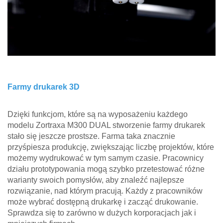
Farmy drukarek 3D
Dzięki funkcjom, które są na wyposażeniu każdego
modelu Zortraxa M300 DUAL stworzenie farmy drukarek
stało się jeszcze prostsze. Farma taka znacznie
przyśpiesza produkcję, zwiększając liczbę projektów, które
możemy wydrukować w tym samym czasie. Pracownicy
działu prototypowania mogą szybko przetestować różne
warianty swoich pomysłów, aby znaleźć najlepsze
rozwiązanie, nad którym pracują. Każdy z pracowników
może wybrać dostępną drukarkę i zacząć drukowanie.
Sprawdza się to zarówno w dużych korporacjach jak i