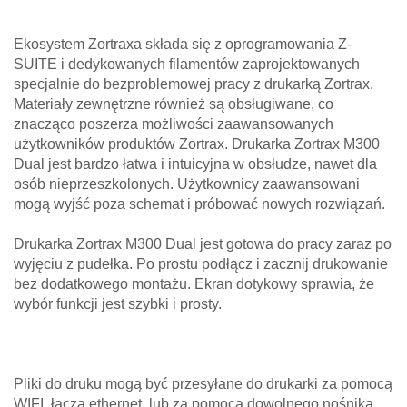
Ekosystem Zortraxa składa się z oprogramowania Z-
SUITE i dedykowanych filamentów zaprojektowanych
specjalnie do bezproblemowej pracy z drukarką Zortrax.
Materiały zewnętrzne również są obsługiwane, co
znacząco poszerza możliwości zaawansowanych
użytkowników produktów Zortrax. Drukarka Zortrax M300
Dual jest bardzo łatwa i intuicyjna w obsłudze, nawet dla
osób nieprzeszkolonych. Użytkownicy zaawansowani
mogą wyjść poza schemat i próbować nowych rozwiązań.
Drukarka Zortrax M300 Dual jest gotowa do pracy zaraz po
wyjęciu z pudełka. Po prostu podłącz i zacznij drukowanie
bez dodatkowego montażu. Ekran dotykowy sprawia, że
wybór funkcji jest szybki i prosty.
Pliki do druku mogą być przesyłane do drukarki za pomocą
WIFI, łącza ethernet, lub za pomocą dowolnego nośnika