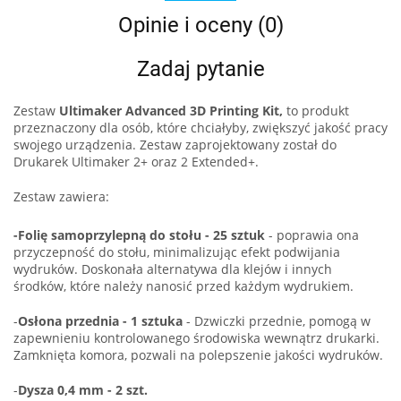
Opinie i oceny (0)
Zadaj pytanie
Zestaw
Ultimaker Advanced 3D Printing Kit,
to produkt
przeznaczony dla osób, które chciałyby, zwiększyć jakość pracy
swojego urządzenia. Zestaw zaprojektowany został do
Drukarek Ultimaker 2+ oraz 2 Extended+.
Zestaw zawiera:
-Folię samoprzylepną do stołu - 25 sztuk
- poprawia ona
przyczepność do stołu, minimalizując efekt podwijania
wydruków. Doskonała alternatywa dla klejów i innych
środków, które należy nanosić przed każdym wydrukiem.
-
Osłona przednia - 1 sztuka
- Dzwiczki przednie, pomogą w
zapewnieniu kontrolowanego środowiska wewnątrz drukarki.
Zamknięta komora, pozwali na polepszenie jakości wydruków.
-
Dysza 0,4 mm - 2 szt.