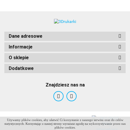
Dane adresowe
Informacje
O sklepie
Dodatkowe
Znajdziesz nas na
Używamy plików cookies, aby ułatwić Ci korzystanie z naszego serwisu oraz do celów
ANTCLABS
Sklep internetowy na oprogramowaniu Sky-Shop.pl
statystycznych. Korzystając z naszej strony wyrażasz zgodę na wykorzystywanie przez nas
plików cookies.