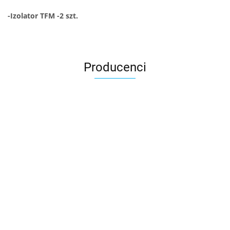
-Izolator TFM -2 szt.
Producenci
3DLAC