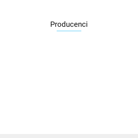
Producenci
3DLAC