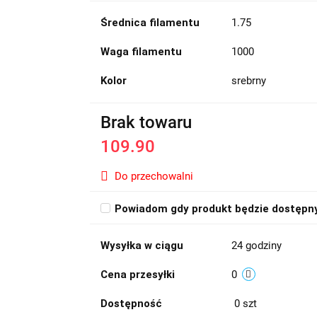
Średnica filamentu
1.75
Waga filamentu
1000
Kolor
srebrny
Brak towaru
109.90
Do przechowalni
Powiadom gdy produkt będzie dostępn
Wysyłka w ciągu
24 godziny
Cena przesyłki
0
Dostępność
0
szt