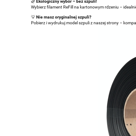
🌿
Ekologiczny wybór – bez szpuli!
Wybierz filament ReFill na kartonowym rdzeniu – idealn
💡
Nie masz oryginalnej szpuli?
Pobierz i wydrukuj model szpuli z naszej strony – kom