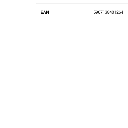
EAN
5907138401264