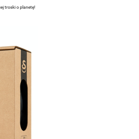
 troski o planetę!