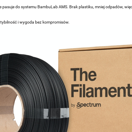
ie pasuje do systemu BambuLab AMS. Brak plastiku, mniej odpadów, więcej
patybilność i wygoda bez kompromisów.