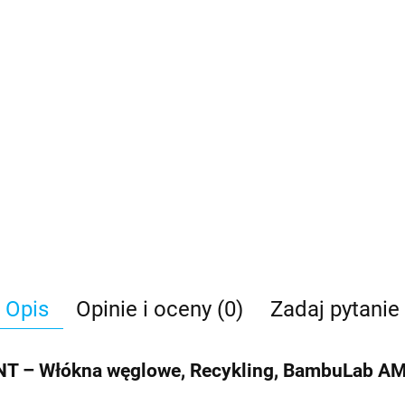
Opis
Opinie i oceny (0)
Zadaj pytanie
ENT – Włókna węglowe, Recykling, BambuLab A