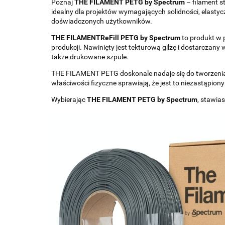
Poznaj
THE FILAMENT PETG by Spectrum
– filament s
idealny dla projektów wymagających solidności, elastyc
doświadczonych użytkowników.
THE FILAMENTReFill PETG by Spectrum
to produkt w p
produkcji. Nawinięty jest tekturową gilzę i dostarczan
także drukowane szpule.
THE FILAMENT PETG doskonale nadaje się do tworzenia 
właściwości fizyczne sprawiają, że jest to niezastąpiony
Wybierając
THE FILAMENT PETG by Spectrum
, stawia