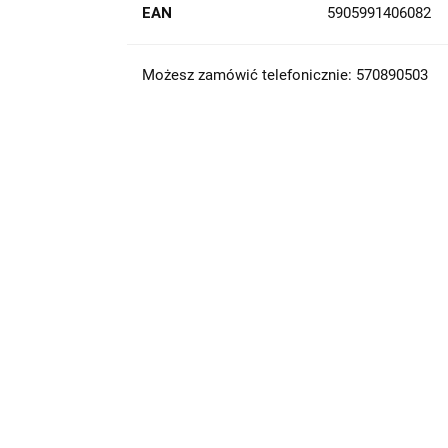
EAN
5905991406082
Możesz zamówić telefonicznie: 570890503