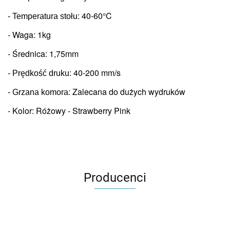
: 
40-60°C
- Temperatura stołu
- Waga: 1kg
- Średnica: 1,75mm
: 
40-200 mm/s
- Prędkość druku
: 
Zalecana do dużych wydruków
- Grzana komora
- Kolor: Różowy - Strawberry Pink
Producenci