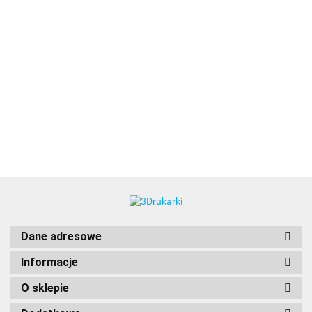
3DLAC
Dane adresowe
Informacje
O sklepie