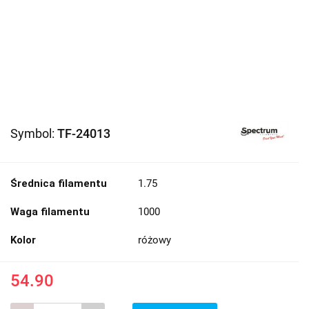
Symbol:
TF-24013
Średnica filamentu
1.75
Waga filamentu
1000
Kolor
różowy
54.90