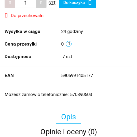
szt
Do koszyka
Do przechowalni
Wysyłka w ciągu
24 godziny
Cena przesyłki
0
Dostępność
7
szt
EAN
5905991405177
Możesz zamówić telefonicznie: 570890503
Opis
Opinie i oceny (0)