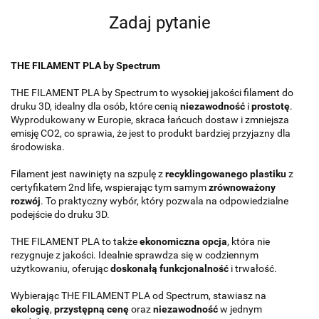
Zadaj pytanie
THE FILAMENT PLA by Spectrum
THE FILAMENT PLA by Spectrum to wysokiej jakości filament do
druku 3D, idealny dla osób, które cenią
niezawodność
i
prostotę
.
Wyprodukowany w Europie, skraca łańcuch dostaw i zmniejsza
emisję CO2, co sprawia, że jest to produkt bardziej przyjazny dla
środowiska.
Filament jest nawinięty na szpulę z
recyklingowanego plastiku
z
certyfikatem 2nd life, wspierając tym samym
zrównoważony
rozwój
. To praktyczny wybór, który pozwala na odpowiedzialne
podejście do druku 3D.
THE FILAMENT PLA to także
ekonomiczna opcja
, która nie
rezygnuje z jakości. Idealnie sprawdza się w codziennym
użytkowaniu, oferując
doskonałą funkcjonalność
i trwałość.
Wybierając THE FILAMENT PLA od Spectrum, stawiasz na
ekologię
,
przystępną cenę
oraz
niezawodność
w jednym