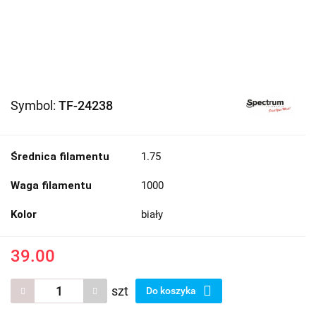
Symbol:
TF-24238
Średnica filamentu
1.75
Waga filamentu
1000
Kolor
biały
39.00
szt
Do koszyka