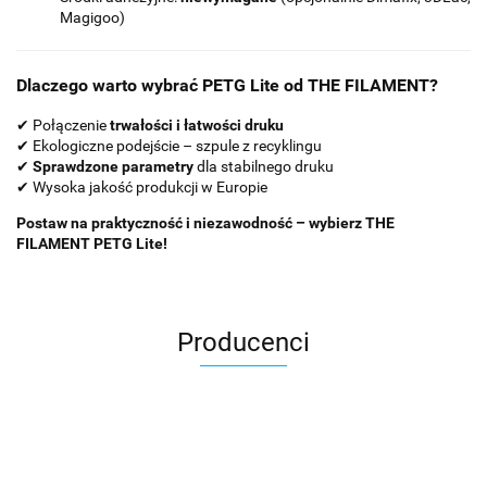
Magigoo)
Dlaczego warto wybrać PETG Lite od THE FILAMENT?
✔ Połączenie
trwałości i łatwości druku
✔ Ekologiczne podejście – szpule z recyklingu
✔
Sprawdzone parametry
dla stabilnego druku
✔ Wysoka jakość produkcji w Europie
Postaw na praktyczność i niezawodność – wybierz THE
FILAMENT PETG Lite!
Producenci