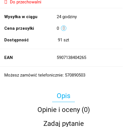
Do przechowalni
Wysyłka w ciągu
24 godziny
Cena przesyłki
0
Dostępność
91
szt
EAN
5907138404265
Możesz zamówić telefonicznie: 570890503
Opis
Opinie i oceny (0)
Zadaj pytanie