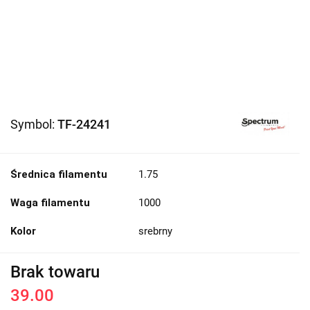
Symbol:
TF-24241
Średnica filamentu
1.75
Waga filamentu
1000
Kolor
srebrny
Brak towaru
39.00