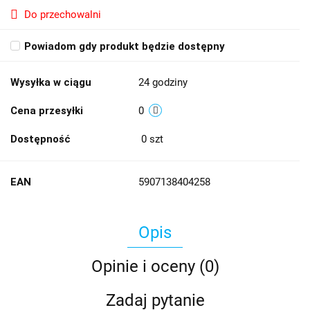
Do przechowalni
Powiadom gdy produkt będzie dostępny
Wysyłka w ciągu
24 godziny
Cena przesyłki
0
Dostępność
0
szt
EAN
5907138404258
Opis
Opinie i oceny (0)
Zadaj pytanie