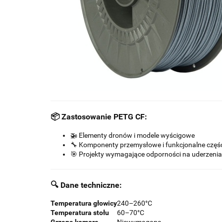
📦 Zastosowanie PETG CF:
🚁 Elementy dronów i modele wyścigowe
🔧 Komponenty przemysłowe i funkcjonalne częś
🎯 Projekty wymagające odporności na uderzenia
🔍 Dane techniczne:
Temperatura głowicy
240–260°C
Temperatura stołu
60–70°C
Grzana komora
Niewymagana