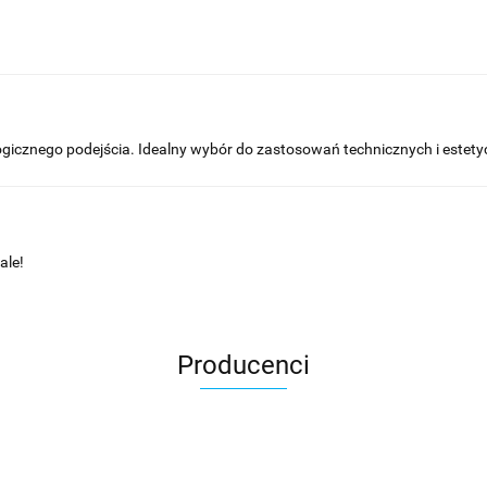
ologicznego podejścia. Idealny wybór do zastosowań technicznych i estet
ale!
Producenci