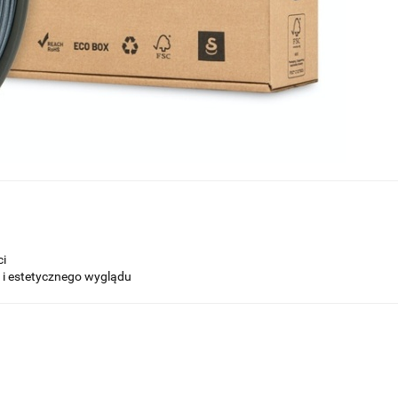
ci
 i estetycznego wyglądu