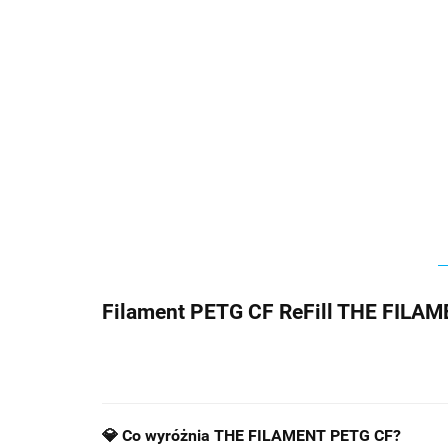
Filament PETG CF ReFill THE FILAM
💎 Co wyróżnia THE FILAMENT PETG CF?