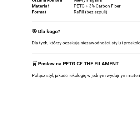
Materiał
PETG + 3% Carbon Fiber
Format
ReFill (bez szpuli)
🎯 Dla kogo?
Dla tych, którzy oczekują niezawodności, stylu i proek
🛒 Postaw na PETG CF THE FILAMENT
Połącz styl, jakość i ekologię w jednym wydajnym materi