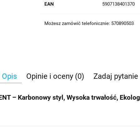
EAN
5907138401370
Możesz zamówić telefonicznie: 570890503
Opis
Opinie i oceny (0)
Zadaj pytanie
ENT – Karbonowy styl, Wysoka trwałość, Ekolo