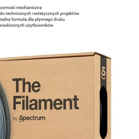
dporność mechaniczna
 do technicznych i estetycznych projektów
alna formuła dla płynnego druku
oświadczonych użytkowników