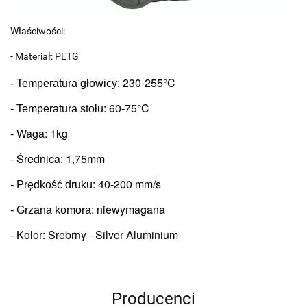
Właściwości:
- Materiał: PETG
230-255°C
- Temperatura głowicy: 
: 6
0-75°C
- Temperatura stołu
- Waga: 1kg
- Średnica: 1,75mm
: 
40-200 mm/s
- Prędkość druku
: niewymagana
- Grzana komora
- Kolor: Srebrny - Silver Aluminium
Producenci