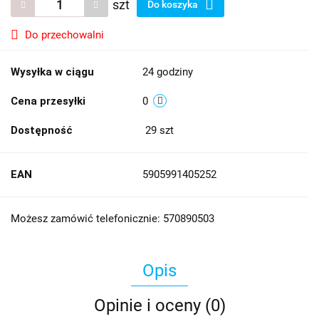
szt
Do koszyka
Do przechowalni
Wysyłka w ciągu
24 godziny
Cena przesyłki
0
Dostępność
29
szt
EAN
5905991405252
Możesz zamówić telefonicznie: 570890503
Opis
Opinie i oceny (0)