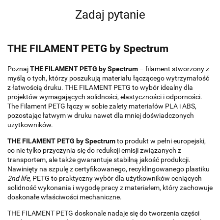
Zadaj pytanie
THE FILAMENT PETG by Spectrum
Poznaj
THE FILAMENT PETG by Spectrum
– filament stworzony z
myślą o tych, którzy poszukują materiału łączącego wytrzymałość
z łatwością druku. THE FILAMENT PETG to wybór idealny dla
projektów wymagających solidności, elastyczności i odporności.
The Filament PETG łączy w sobie zalety materiałów PLA i ABS,
pozostając łatwym w druku nawet dla mniej doświadczonych
użytkowników.
THE FILAMENT PETG by Spectrum
to produkt w pełni europejski,
co nie tylko przyczynia się do redukcji emisji związanych z
transportem, ale także gwarantuje stabilną jakość produkcji.
Nawinięty na szpulę z certyfikowanego, recyklingowanego plastiku
2nd life
, PETG to praktyczny wybór dla użytkowników ceniących
solidność wykonania i wygodę pracy z materiałem, który zachowuje
doskonałe właściwości mechaniczne.
THE FILAMENT PETG doskonale nadaje się do tworzenia części