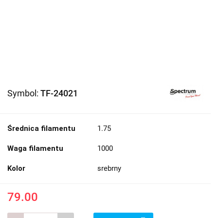
Symbol:
TF-24021
Średnica filamentu
1.75
Waga filamentu
1000
Kolor
srebrny
79.00