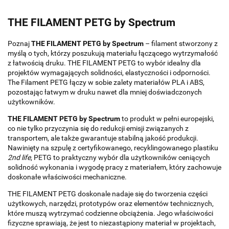
THE FILAMENT PETG by Spectrum
Poznaj
THE FILAMENT PETG by Spectrum
– filament stworzony z
myślą o tych, którzy poszukują materiału łączącego wytrzymałość
z łatwością druku. THE FILAMENT PETG to wybór idealny dla
projektów wymagających solidności, elastyczności i odporności.
The Filament PETG łączy w sobie zalety materiałów PLA i ABS,
pozostając łatwym w druku nawet dla mniej doświadczonych
użytkowników.
THE FILAMENT PETG by Spectrum
to produkt w pełni europejski,
co nie tylko przyczynia się do redukcji emisji związanych z
transportem, ale także gwarantuje stabilną jakość produkcji.
Nawinięty na szpulę z certyfikowanego, recyklingowanego plastiku
2nd life
, PETG to praktyczny wybór dla użytkowników ceniących
solidność wykonania i wygodę pracy z materiałem, który zachowuje
doskonałe właściwości mechaniczne.
THE FILAMENT PETG doskonale nadaje się do tworzenia części
użytkowych, narzędzi, prototypów oraz elementów technicznych,
które muszą wytrzymać codzienne obciążenia. Jego właściwości
fizyczne sprawiają, że jest to niezastąpiony materiał w projektach,