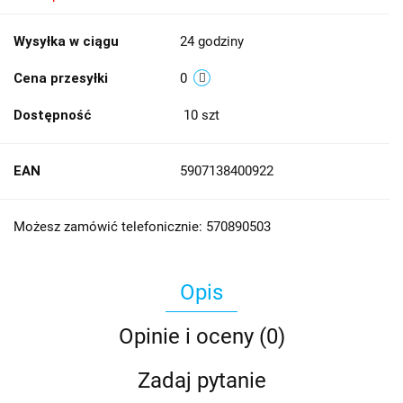
Wysyłka w ciągu
24 godziny
Cena przesyłki
0
Dostępność
10
szt
EAN
5907138400922
Możesz zamówić telefonicznie: 570890503
Opis
Opinie i oceny (0)
Zadaj pytanie