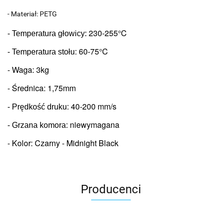
- Materiał: PETG
230-255°C
- Temperatura głowicy: 
: 6
0-75°C
- Temperatura stołu
- Waga: 3kg
- Średnica: 1,75mm
: 
40-200 mm/s
- Prędkość druku
: niewymagana
- Grzana komora
- Kolor: Czarny - Midnight Black 
Producenci