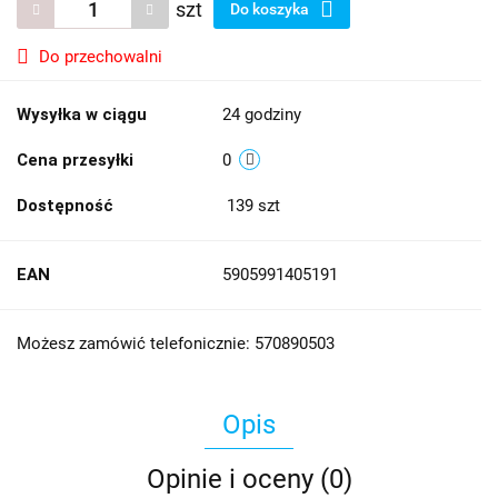
szt
Do koszyka
Do przechowalni
Wysyłka w ciągu
24 godziny
Cena przesyłki
0
Dostępność
139
szt
EAN
5905991405191
Możesz zamówić telefonicznie: 570890503
Opis
Opinie i oceny (0)