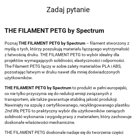
Zadaj pytanie
THE FILAMENT PETG by Spectrum
Poznaj
THE FILAMENT PETG by Spectrum
– filament stworzony z
myślą o tych, którzy poszukują materiału łączącego wytrzymałość
z łatwością druku. THE FILAMENT PETG to wybór idealny dla
projektów wymagających solidności, elastyczności i odporności.
The Filament PETG łączy w sobie zalety materiałów PLA i ABS,
pozostając łatwym w druku nawet dla mniej doświadczonych
użytkowników.
THE FILAMENT PETG by Spectrum
to produkt w pełni europejski,
co nie tylko przyczynia się do redukcji emisji związanych z
transportem, ale także gwarantuje stabilną jakość produkcji.
Nawinięty na szpulę z certyfikowanego, recyklingowanego plastiku
2nd life
, PETG to praktyczny wybór dla użytkowników ceniących
solidność wykonania i wygodę pracy z materiałem, który zachowuje
doskonałe właściwości mechaniczne.
THE FILAMENT PETG doskonale nadaje się do tworzenia części