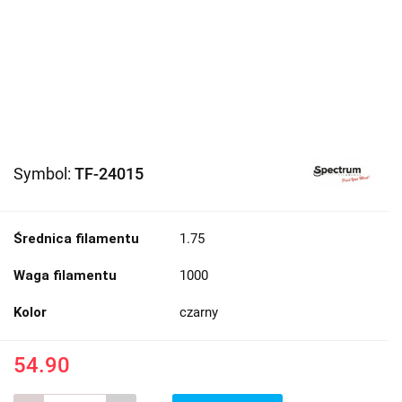
Symbol:
TF-24015
Średnica filamentu
1.75
Waga filamentu
1000
Kolor
czarny
54.90