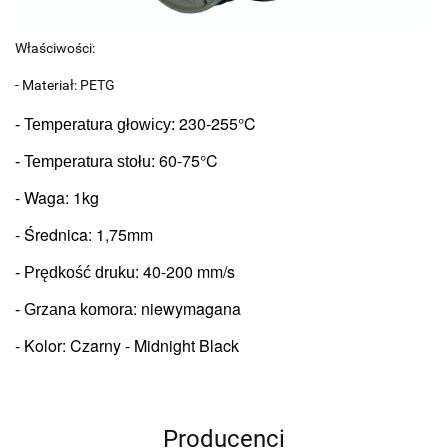
Właściwości:
- Materiał: PETG
230-255°C
- Temperatura głowicy: 
: 6
0-75°C
- Temperatura stołu
- Waga: 1kg
- Średnica: 1,75mm
: 
40-200 mm/s
- Prędkość druku
: niewymagana
- Grzana komora
- Kolor: Czarny - Midnight Black 
Producenci