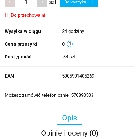
szt
Do koszyka
Do przechowalni
Wysyłka w ciągu
24 godziny
Cena przesyłki
0
Dostępność
34
szt
EAN
5905991405269
Możesz zamówić telefonicznie: 570890503
Opis
Opinie i oceny (0)