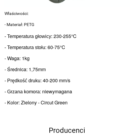
Właściwości:
- Materiał: PETG
230-255°C
- Temperatura głowicy: 
: 6
0-75°C
- Temperatura stołu
- Waga: 1kg
- Średnica: 1,75mm
: 
40-200 mm/s
- Prędkość druku
: niewymagana
- Grzana komora
- Kolor: Zielony - Circut Green
Producenci