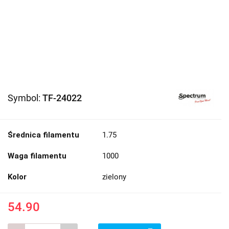
Symbol:
TF-24022
Średnica filamentu
1.75
Waga filamentu
1000
Kolor
zielony
54.90