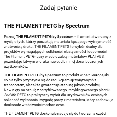
Zadaj pytanie
THE FILAMENT PETG by Spectrum
Poznaj
THE FILAMENT PETG by Spectrum
– filament stworzony z
myślą o tych, którzy poszukują materiału łączącego wytrzymałość
z łatwością druku. THE FILAMENT PETG to wybór idealny dla
projektów wymagających solidności, elastyczności i odporności.
The Filament PETG łączy w sobie zalety materiałów PLA i ABS,
pozostając łatwym w druku nawet dla mniej doświadczonych
użytkowników.
THE FILAMENT PETG by Spectrum
to produkt w pełni europejski,
co nie tylko przyczynia się do redukcji emisji związanych z
transportem, ale także gwarantuje stabilną jakość produkcji.
Nawinięty na szpulę z certyfikowanego, recyklingowanego plastiku
2nd life
, PETG to praktyczny wybór dla użytkowników ceniących
solidność wykonania i wygodę pracy z materiałem, który zachowuje
doskonałe właściwości mechaniczne.
THE FILAMENT PETG doskonale nadaje się do tworzenia części