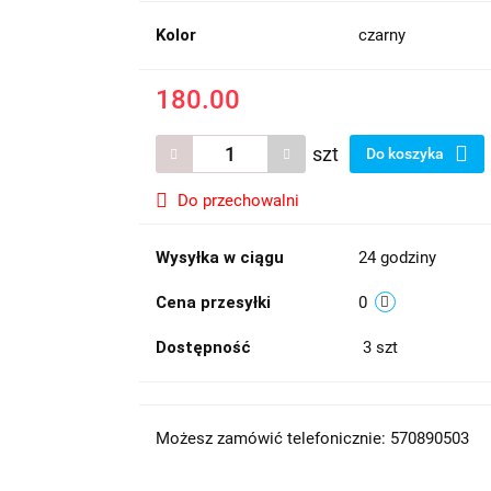
Kolor
czarny
180.00
szt
Do koszyka
Do przechowalni
Wysyłka w ciągu
24 godziny
Cena przesyłki
0
Dostępność
3
szt
Możesz zamówić telefonicznie: 570890503