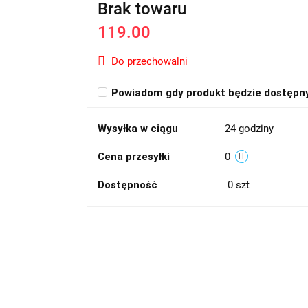
Brak towaru
119.00
Do przechowalni
Powiadom gdy produkt będzie dostępn
Wysyłka w ciągu
24 godziny
Cena przesyłki
0
Dostępność
0
szt