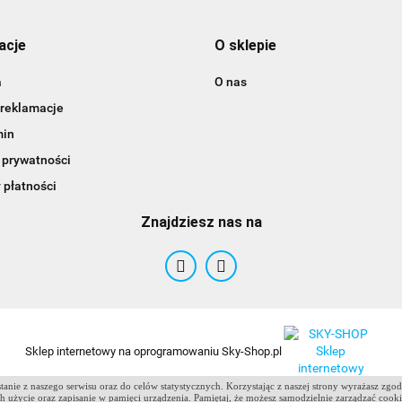
acje
O sklepie
a
O nas
 reklamacje
min
 prywatności
 płatności
Znajdziesz nas na
ANTCLABS
Sklep internetowy na oprogramowaniu Sky-Shop.pl
anie z naszego serwisu oraz do celów statystycznych. Korzystając z naszej strony wyrażasz zgo
 ich użycie oraz zapisanie w pamięci urządzenia. Pamiętaj, że możesz samodzielnie zarządzać cook