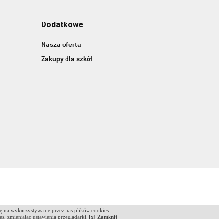
Dodatkowe
Nasza oferta
Zakupy dla szkół
dę na wykorzystywanie przez nas plików cookies.
ies, zmieniając ustawienia przeglądarki.
[x] Zamknij