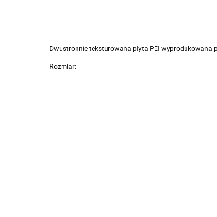
Dwustronnie teksturowana płyta PEI wyprodukowana p
Rozmiar: