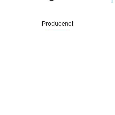
Producenci
3DLAC