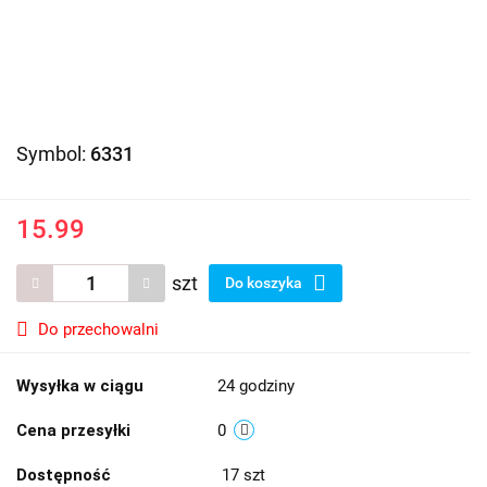
Symbol:
6331
15.99
szt
Do koszyka
Do przechowalni
Wysyłka w ciągu
24 godziny
Cena przesyłki
0
Dostępność
17
szt