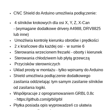
CNC Shield do Arduino umożliwia podłączenie:
4 silników krokowych dla osi X, Y, Z, X-Can
- (wymagane dodatkowe drivery A4988, DRV8825
lub inne)
Umożliwia kontrolę kierunku obrotów i prędkości
2 x krańcowe dla każdej osi - w sumie 6
Sterowania wrzecionem frezarki - oborty i kierunek
Sterowania chłodziwem lub płytą grzewczą
Przycisków sterowniczych
Układ prosty w montażu - tylko wpinamy do Arduino
Shield umożliwia podłączenie dodatkowego
zasilania oddzielając tym samym zasilanie silników
od zasilania logiki.
Współpracuje z oprogramowaniem GRBL 0.8c
- https://github.com/grbl/grbl
Płytka posiada opis wyprowadzeń co ułatwia