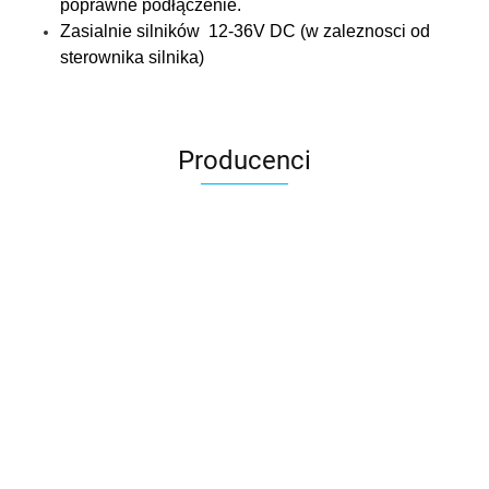
poprawne podłączenie.
Zasialnie silników
12-36V DC (w zaleznosci od
sterownika silnika)
Producenci
3DLAC