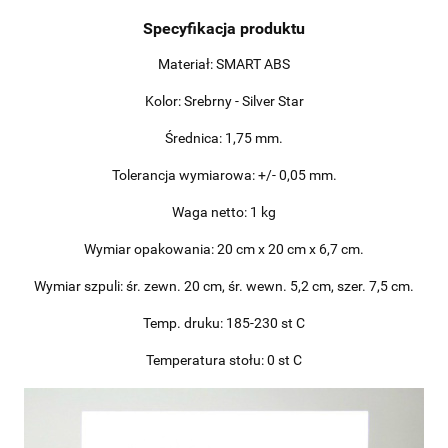
Specyfikacja produktu
Materiał: SMART ABS
Kolor: Srebrny - Silver Star
Średnica: 1,75 mm.
Tolerancja wymiarowa: +/- 0,05 mm.
Waga netto: 1 kg
Wymiar opakowania: 20 cm x 20 cm x 6,7 cm.
Wymiar szpuli: śr. zewn. 20 cm, śr. wewn. 5,2 cm, szer. 7,5 cm.
Temp. druku: 185-230 st C
Temperatura stołu: 0 st C