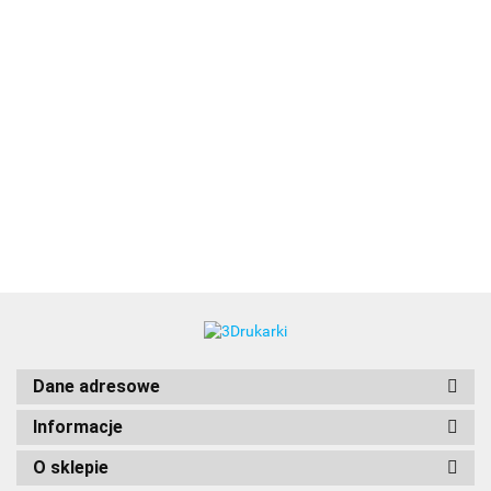
3DLAC
Dane adresowe
Informacje
O sklepie