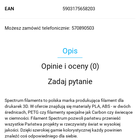
EAN
5903175658203
Możesz zamówić telefonicznie: 570890503
Opis
Opinie i oceny (0)
Zadaj pytanie
Spectrum filaments to polska marka produkująca filament dla
drukarek 3D. W ofercie znajdują się materiały PLA, ABS - w dwóch
średnicach, PETG czy filamenty specjalne jak Carbon czy świecące
w ciemności. Filament Spectrum pozwoli państwu przenieść
wszystkie Państwa projekty w rzeczywisty świat w wysokiej
jakości. Dzięki szerokiej gamie kolorystycznej każdy powinien
znaleźć coś odpowiedniego dla siebie.