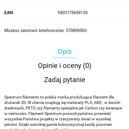
EAN
5903175658135
Możesz zamówić telefonicznie: 570890503
Opis
Opinie i oceny (0)
Zadaj pytanie
Spectrum filaments to polska marka produkująca filament dla
drukarek 3D. W ofercie znajdują się materiały PLA, ABS - w dwóch
średnicach, PETG czy filamenty specjalne jak Carbon czy świecące
w ciemności. Filament Spectrum pozwoli państwu przenieść
wszystkie Państwa projekty w rzeczywisty świat w wysokiej
jakości. Dzięki szerokiej gamie kolorystycznej każdy powinien