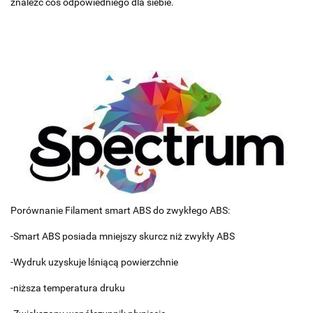
znaleźć coś odpowiedniego dla siebie.
Porównanie Filament smart ABS do zwykłego ABS:
-Smart ABS posiada mniejszy skurcz niż zwykły ABS
-Wydruk uzyskuje lśniącą powierzchnie
-niższa temperatura druku