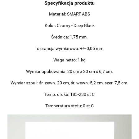
Specyfikacja produktu
Materiał: SMART ABS
Kolor: Czarny - Deep Black
Średnica: 1,75 mm.
Tolerancja wymiarowa: +/- 0,05 mm.
Waga netto: 1 kg
Wymiar opakowania: 20 cm x 20 cm x 6,7 cm.
Wymiar szpuli: śr. zewn. 20 cm, śr. wewn. 5,2 cm, szer. 7,5 cm.
Temp. druku: 185-230 st C
Temperatura stołu: 0 st C