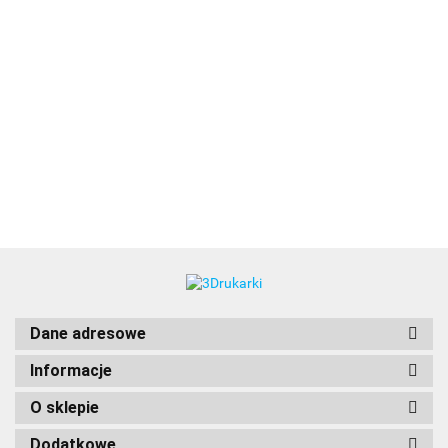
3DLAC
Dane adresowe
Informacje
O sklepie
Dodatkowe