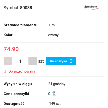
Symbol:
80088
Średnica filamentu
1.75
Kolor
czarny
74.90
szt
Do koszyka
Do przechowalni
Wysyłka w ciągu
24 godziny
Cena przesyłki
0
Dostępność
149
szt