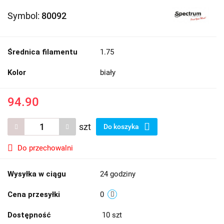
Symbol:
80092
Średnica filamentu
1.75
Kolor
biały
94.90
szt
Do koszyka
Do przechowalni
Wysyłka w ciągu
24 godziny
Cena przesyłki
0
Dostępność
10
szt