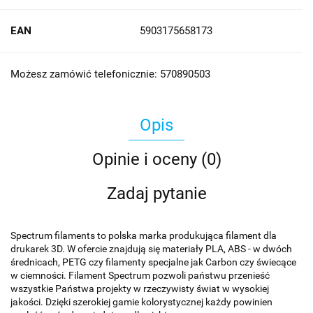
EAN
5903175658173
Możesz zamówić telefonicznie: 570890503
Opis
Opinie i oceny (0)
Zadaj pytanie
Spectrum filaments to polska marka produkująca filament dla
drukarek 3D. W ofercie znajdują się materiały PLA, ABS - w dwóch
średnicach, PETG czy filamenty specjalne jak Carbon czy świecące
w ciemności. Filament Spectrum pozwoli państwu przenieść
wszystkie Państwa projekty w rzeczywisty świat w wysokiej
jakości. Dzięki szerokiej gamie kolorystycznej każdy powinien