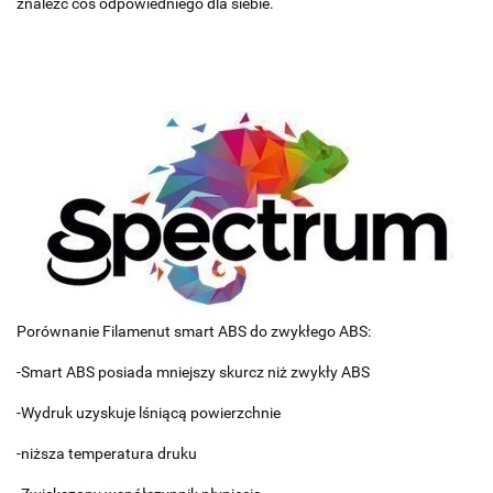
znaleźć coś odpowiedniego dla siebie.
Porównanie Filamenut smart ABS do zwykłego ABS:
-Smart ABS posiada mniejszy skurcz niż zwykły ABS
-Wydruk uzyskuje lśniącą powierzchnie
-niższa temperatura druku