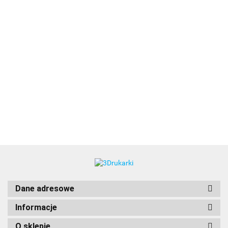
3DLAC
Dane adresowe
Informacje
O sklepie