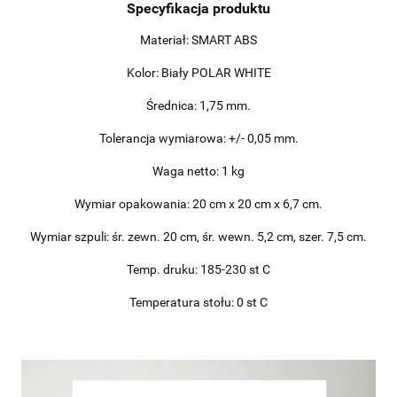
Specyfikacja produktu
Materiał: SMART ABS
Kolor: Biały POLAR WHITE
Średnica: 1,75 mm.
Tolerancja wymiarowa: +/- 0,05 mm.
Waga netto: 1 kg
Wymiar opakowania: 20 cm x 20 cm x 6,7 cm.
Wymiar szpuli: śr. zewn. 20 cm, śr. wewn. 5,2 cm, szer. 7,5 cm.
Temp. druku: 185-230 st C
Temperatura stołu: 0 st C