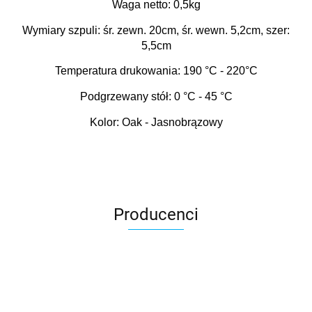
Waga netto: 0,5kg
Wymiary szpuli: śr. zewn. 20cm, śr. wewn. 5,2cm, szer:
5,5cm
Temperatura drukowania: 190
°C
- 220
°C
Podgrzewany stół: 0
°C - 45
°C
Kolor: Oak - Jasnobrązowy
Producenci