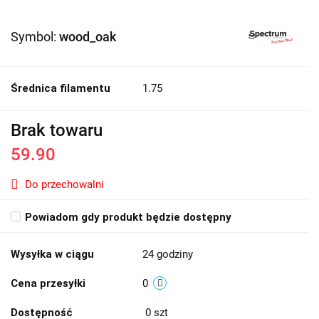
Symbol:
wood_oak
Średnica filamentu
1.75
Brak towaru
59.90
Do przechowalni
Powiadom gdy produkt będzie dostępny
Wysyłka w ciągu
24 godziny
Cena przesyłki
0
Dostępność
0
szt