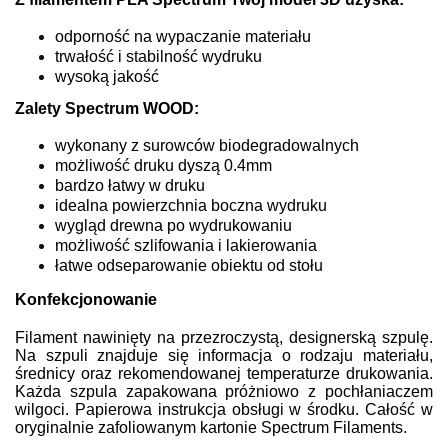
odporność na wypaczanie materiału
trwałość i stabilność wydruku
wysoką jakość
Zalety Spectrum WOOD:
wykonany z surowców biodegradowalnych
możliwość druku dyszą 0.4mm
bardzo łatwy w druku
idealna powierzchnia boczna wydruku
wygląd drewna po wydrukowaniu
możliwość szlifowania i lakierowania
łatwe odseparowanie obiektu od stołu
Konfekcjonowanie
Filament nawinięty na przezroczystą, designerską szpulę.
Na szpuli znajduje się informacja o rodzaju materiału,
średnicy oraz rekomendowanej temperaturze drukowania.
Każda szpula zapakowana próżniowo z pochłaniaczem
wilgoci. Papierowa instrukcja obsługi w środku. Całość w
oryginalnie zafoliowanym kartonie Spectrum Filaments.