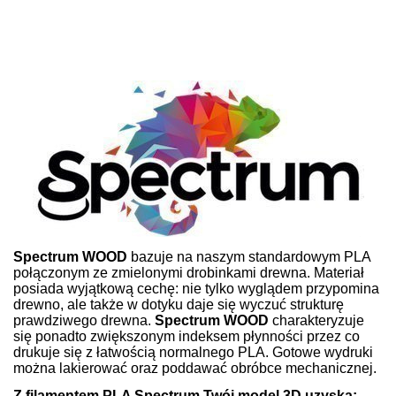
Spectrum WOOD
bazuje na naszym standardowym PLA
połączonym ze zmielonymi drobinkami drewna. Materiał
posiada wyjątkową cechę: nie tylko wyglądem przypomina
drewno, ale także w dotyku daje się wyczuć strukturę
prawdziwego drewna.
Spectrum WOOD
charakteryzuje
się ponadto zwiększonym indeksem płynności przez co
drukuje się z łatwością normalnego PLA. Gotowe wydruki
można lakierować oraz poddawać obróbce mechanicznej.
Z filamentem PLA Spectrum Twój model 3D uzyska: