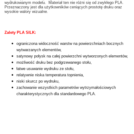
wydrukowanym modelu. Materiał ten nie różni się od zwykłego PLA.
Przeznaczony jest dla użytkowników ceniących prostotę druku oraz
wysokie walory wizualne.
Zalety PLA SILK:
ograniczona widoczność warstw na powierzchniach bocznych
wytwarzanych elementów,
satynowy połysk na całej powierzchni wytworzonych elementów,
możliwość druku bez podgrzewanego stołu,
łatwe usuwanie wydruku ze stołu,
relatywnie niska temperatura topnienia,
niski skurcz po wydruku,
zachowanie wszystkich parametrów wytrzymałościowych
charakterystycznych dla standardowego PLA.