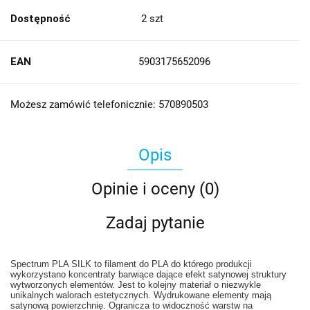
Dostępność
2
szt
EAN
5903175652096
Możesz zamówić telefonicznie: 570890503
Opis
Opinie i oceny (0)
Zadaj pytanie
Spectrum PLA SILK to filament do PLA do którego produkcji
wykorzystano koncentraty barwiące dające efekt satynowej struktury
wytworzonych elementów. Jest to kolejny materiał o niezwykle
unikalnych walorach estetycznych. Wydrukowane elementy mają
satynową powierzchnię. Ogranicza to widoczność warstw na