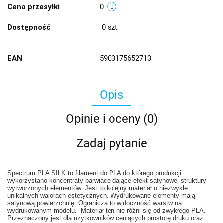
Cena przesyłki
0
Dostępność
0
szt
EAN
5903175652713
Opis
Opinie i oceny (0)
Zadaj pytanie
Spectrum PLA SILK to filament do PLA do którego produkcji
wykorzystano koncentraty barwiące dające efekt satynowej struktury
wytworzonych elementów. Jest to kolejny materiał o niezwykle
unikalnych walorach estetycznych. Wydrukowane elementy mają
satynową powierzchnię. Ogranicza to widoczność warstw na
wydrukowanym modelu. Materiał ten nie różni się od zwykłego PLA.
Przeznaczony jest dla użytkowników ceniących prostotę druku oraz