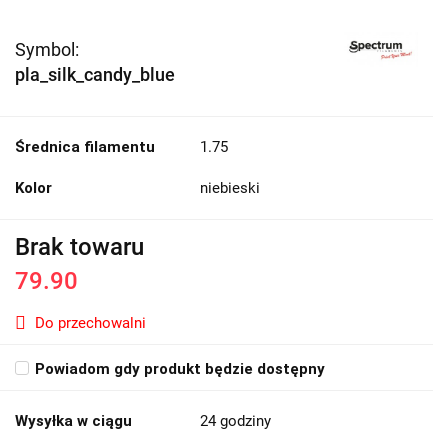
Symbol:
pla_silk_candy_blue
Średnica filamentu
1.75
Kolor
niebieski
Brak towaru
79.90
Do przechowalni
Powiadom gdy produkt będzie dostępny
Wysyłka w ciągu
24 godziny