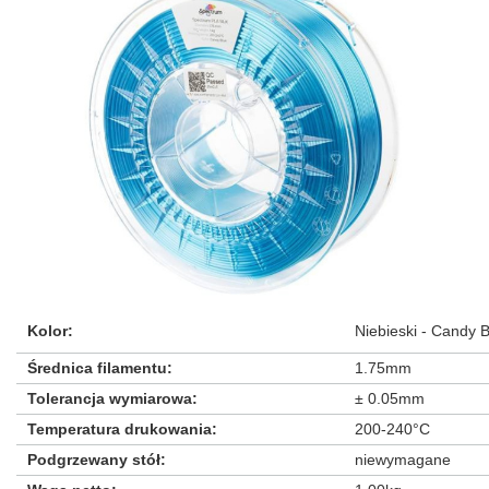
Kolor
:
Niebieski - Candy 
Średnica filamentu
:
1.75mm
Tolerancja wymiarowa
:
± 0.05mm
Temperatura drukowania
:
200-240°C
Podgrzewany stół
:
niewymagane